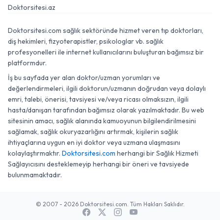
Doktorsitesi.az
Doktorsitesi.com sağlık sektöründe hizmet veren tıp doktorları,
diş hekimleri, fizyoterapistler, psikologlar vb. sağlık
profesyonelleri ile internet kullanıcılarını buluşturan bağımsız bir
platformdur.
İş bu sayfada yer alan doktor/uzman yorumları ve
değerlendirmeleri, ilgili doktorun/uzmanın doğrudan veya dolaylı
emri, talebi, önerisi, tavsiyesi ve/veya ricası olmaksızın, ilgili
hasta/danışan tarafından bağımsız olarak yazılmaktadır. Bu web
sitesinin amacı, sağlık alanında kamuoyunun bilgilendirilmesini
sağlamak, sağlık okuryazarlığını artırmak, kişilerin sağlık
ihtiyaçlarına uygun en iyi doktor veya uzmana ulaşmasını
kolaylaştırmaktır.
Doktorsitesi.com
herhangi bir Sağlık Hizmeti
Sağlayıcısını desteklemeyip herhangi bir öneri ve tavsiyede
bulunmamaktadır.
© 2007 - 2026 Doktorsitesi.com. Tüm Hakları Saklıdır.