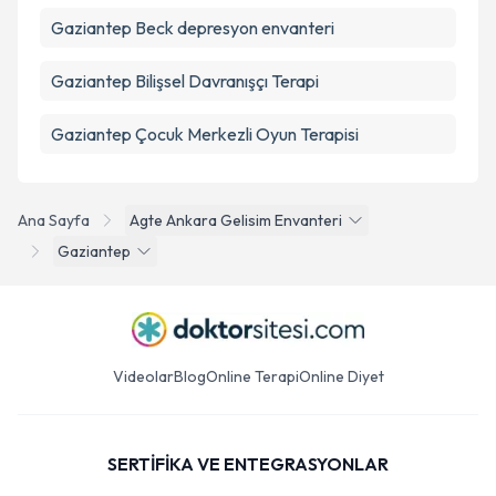
Gaziantep Beck depresyon envanteri
Gaziantep Bilişsel Davranışçı Terapi
Gaziantep Çocuk Merkezli Oyun Terapisi
Ana Sayfa
Agte Ankara Gelisim Envanteri
Gaziantep
Videolar
Blog
Online Terapi
Online Diyet
SERTİFİKA VE ENTEGRASYONLAR