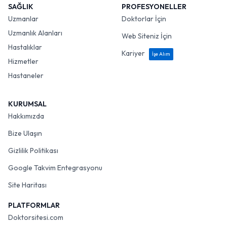
SAĞLIK
PROFESYONELLER
Uzmanlar
Doktorlar İçin
Uzmanlık Alanları
Web Siteniz İçin
Hastalıklar
Kariyer
İşe Alım
Hizmetler
Hastaneler
KURUMSAL
Hakkımızda
Bize Ulaşın
Gizlilik Politikası
Google Takvim Entegrasyonu
Site Haritası
PLATFORMLAR
Doktorsitesi.com