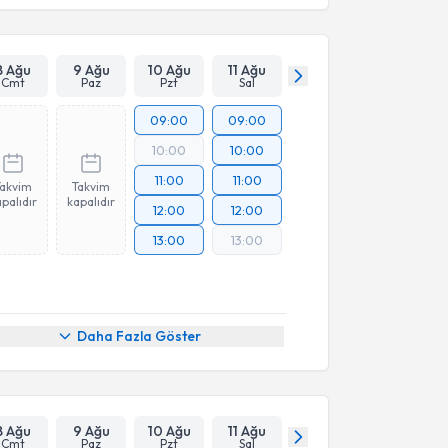
8 Ağu
9 Ağu
10 Ağu
11 Ağu
Cmt
Paz
Pzt
Sal
09:00
09:00
10:00
10:00
11:00
11:00
Takvim
Takvim
palıdır
kapalıdır
12:00
12:00
13:00
13:00
Daha Fazla Göster
8 Ağu
9 Ağu
10 Ağu
11 Ağu
Cmt
Paz
Pzt
Sal