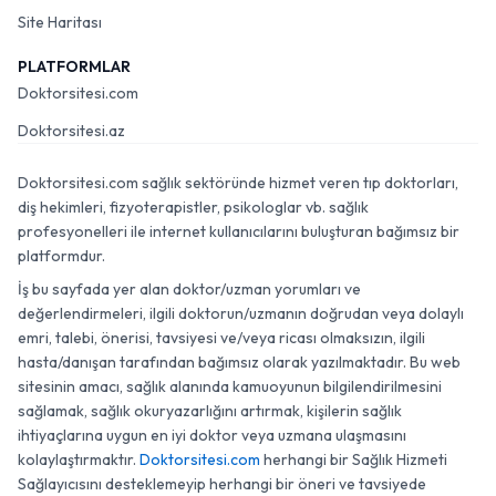
Site Haritası
PLATFORMLAR
Doktorsitesi.com
Doktorsitesi.az
Doktorsitesi.com sağlık sektöründe hizmet veren tıp doktorları,
diş hekimleri, fizyoterapistler, psikologlar vb. sağlık
profesyonelleri ile internet kullanıcılarını buluşturan bağımsız bir
platformdur.
İş bu sayfada yer alan doktor/uzman yorumları ve
değerlendirmeleri, ilgili doktorun/uzmanın doğrudan veya dolaylı
emri, talebi, önerisi, tavsiyesi ve/veya ricası olmaksızın, ilgili
hasta/danışan tarafından bağımsız olarak yazılmaktadır. Bu web
sitesinin amacı, sağlık alanında kamuoyunun bilgilendirilmesini
sağlamak, sağlık okuryazarlığını artırmak, kişilerin sağlık
ihtiyaçlarına uygun en iyi doktor veya uzmana ulaşmasını
kolaylaştırmaktır.
Doktorsitesi.com
herhangi bir Sağlık Hizmeti
Sağlayıcısını desteklemeyip herhangi bir öneri ve tavsiyede