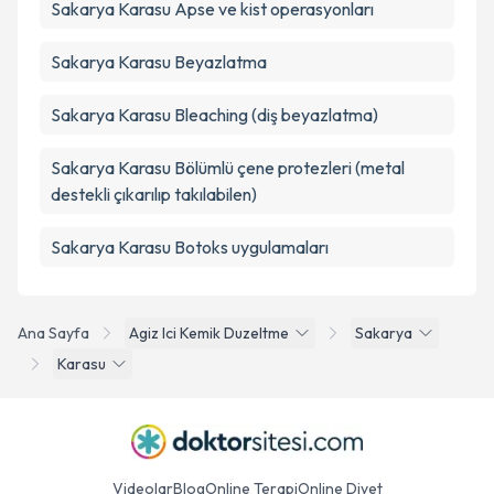
Sakarya Karasu Apse ve kist operasyonları
Sakarya Karasu Beyazlatma
Sakarya Karasu Bleaching (diş beyazlatma)
Sakarya Karasu Bölümlü çene protezleri (metal
destekli çıkarılıp takılabilen)
Sakarya Karasu Botoks uygulamaları
Ana Sayfa
Agiz Ici Kemik Duzeltme
Sakarya
Karasu
Videolar
Blog
Online Terapi
Online Diyet