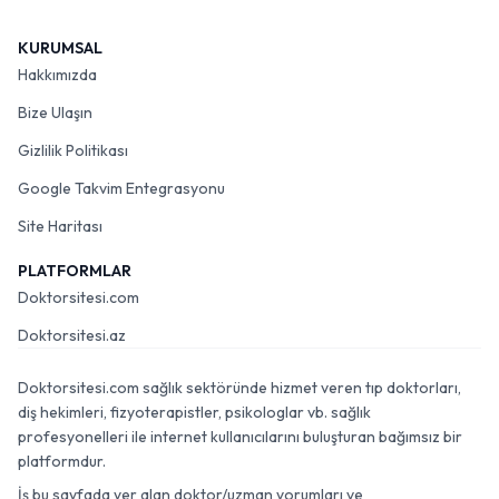
KURUMSAL
Hakkımızda
Bize Ulaşın
Gizlilik Politikası
Google Takvim Entegrasyonu
Site Haritası
PLATFORMLAR
Doktorsitesi.com
Doktorsitesi.az
Doktorsitesi.com sağlık sektöründe hizmet veren tıp doktorları,
diş hekimleri, fizyoterapistler, psikologlar vb. sağlık
profesyonelleri ile internet kullanıcılarını buluşturan bağımsız bir
platformdur.
İş bu sayfada yer alan doktor/uzman yorumları ve