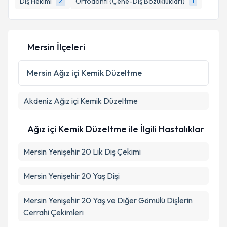
Diş Hekimi
Ortodonti (Çene-Diş Bozuklukları)
2
1
Mersin İlçeleri
Mersin
Ağız içi Kemik Düzeltme
Akdeniz
Ağız içi Kemik Düzeltme
Ağız içi Kemik Düzeltme ile İlgili Hastalıklar
Mersin Yenişehir 20 Lik Diş Çekimi
Mersin Yenişehir 20 Yaş Dişi
Mersin Yenişehir 20 Yaş ve Diğer Gömülü Dişlerin
Cerrahi Çekimleri