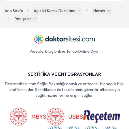
Ana Sayfa
Agiz Ici Kemik Duzeltme
Mersin
Yenişehir
Videolar
Blog
Online Terapi
Online Diyet
SERTİFİKA VE ENTEGRASYONLAR
Doktorsitesi.com Sağlık Bakanlığı onaylı ve entegreli bir sağlık bilgi
platformudur. Sertifikaları ile tescillenmiş güvenilir altyapısıyla
sağlık hizmetlerine erişim sağlar.