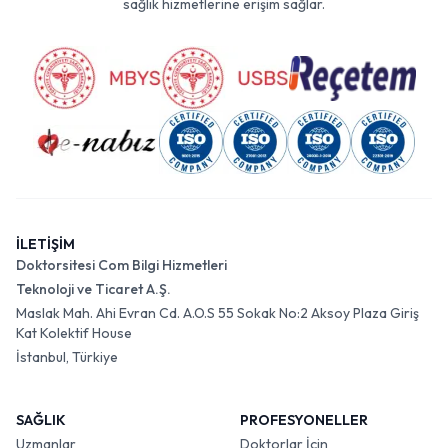
sağlık hizmetlerine erişim sağlar.
İLETİŞİM
Doktorsitesi Com Bilgi Hizmetleri
Teknoloji ve Ticaret A.Ş.
Maslak Mah. Ahi Evran Cd. A.O.S 55 Sokak No:2 Aksoy Plaza Giriş
Kat Kolektif House
İstanbul, Türkiye
SAĞLIK
PROFESYONELLER
Uzmanlar
Doktorlar İçin