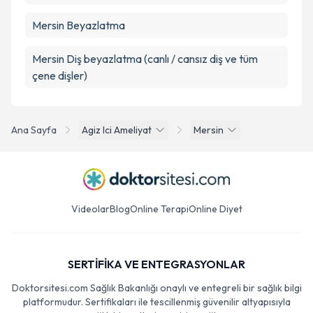
Mersin Beyazlatma
Mersin Diş beyazlatma (canlı / cansız diş ve tüm
çene dişler)
Ana Sayfa
Agiz Ici Ameliyat
Mersin
Videolar
Blog
Online Terapi
Online Diyet
SERTİFİKA VE ENTEGRASYONLAR
Doktorsitesi.com Sağlık Bakanlığı onaylı ve entegreli bir sağlık bilgi
platformudur. Sertifikaları ile tescillenmiş güvenilir altyapısıyla