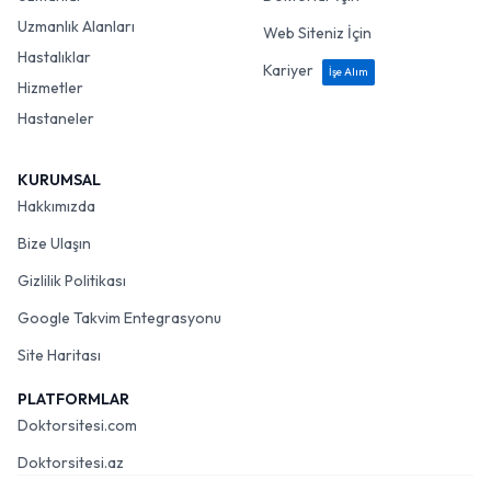
Uzmanlık Alanları
Web Siteniz İçin
Hastalıklar
Kariyer
İşe Alım
Hizmetler
Hastaneler
KURUMSAL
Hakkımızda
Bize Ulaşın
Gizlilik Politikası
Google Takvim Entegrasyonu
Site Haritası
PLATFORMLAR
Doktorsitesi.com
Doktorsitesi.az