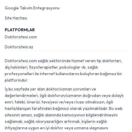
Google Takvim Entegrasyonu
Site Haritası
PLATFORMLAR
Doktorsitesi.com
Doktorsitesi.az
Doktorsitesi.com sağlık sektöründe hizmet veren tıp doktorları,
diş hekimleri, fizyoterapistler, psikologlar vb. sağlık
profesyonelleri ile internet kullanıcılarını buluşturan bağımsız bir
platformdur.
İş bu sayfada yer alan doktor/uzman yorumları ve
değerlendirmeleri, ilgili doktorun/uzmanın doğrudan veya dolaylı
emri, talebi, önerisi, tavsiyesi ve/veya ricası olmaksızın, ilgili
hasta/danışan tarafından bağımsız olarak yazılmaktadır. Bu web
sitesinin amacı, sağlık alanında kamuoyunun bilgilendirilmesini
sağlamak, sağlık okuryazarlığını artırmak, kişilerin sağlık
ihtiyaçlarına uygun en iyi doktor veya uzmana ulaşmasını