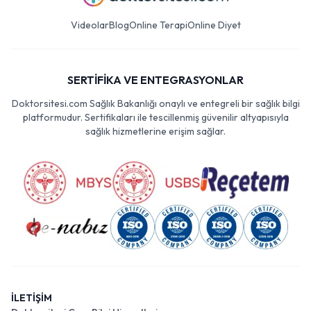
Videolar
Blog
Online Terapi
Online Diyet
SERTİFİKA VE ENTEGRASYONLAR
Doktorsitesi.com Sağlık Bakanlığı onaylı ve entegreli bir sağlık bilgi
platformudur. Sertifikaları ile tescillenmiş güvenilir altyapısıyla
sağlık hizmetlerine erişim sağlar.
İLETİŞİM