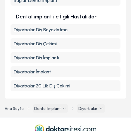
Bağlar
Dental implant
Dental implant ile İlgili Hastalıklar
Diyarbakır Diş Beyazlatma
Diyarbakır Diş Çekimi
Diyarbakır Diş İmplantı
Diyarbakır İmplant
Diyarbakır 20 Lik Diş Çekimi
Ana Sayfa
Dental Implant
Diyarbakır