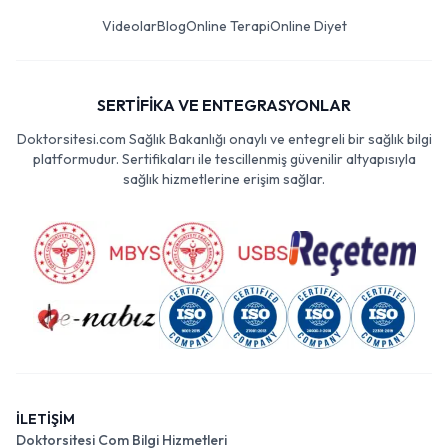
Videolar
Blog
Online Terapi
Online Diyet
SERTİFİKA VE ENTEGRASYONLAR
Doktorsitesi.com Sağlık Bakanlığı onaylı ve entegreli bir sağlık bilgi
platformudur. Sertifikaları ile tescillenmiş güvenilir altyapısıyla
sağlık hizmetlerine erişim sağlar.
İLETİŞİM
Doktorsitesi Com Bilgi Hizmetleri