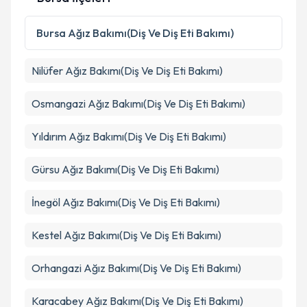
Kişisel verilerimin işlenmesine ilişkin
Aydınlatma
Metni
'ni okudum ve kişisel verilerimin belirtilen
Bursa
Ağız Bakımı(Diş Ve Diş Eti Bakımı)
kapsamda işlenmesini kabul ediyorum.
Nilüfer
Ağız Bakımı(Diş Ve Diş Eti Bakımı)
Takvim Talebini Gönder
Osmangazi
Ağız Bakımı(Diş Ve Diş Eti Bakımı)
Yıldırım
Ağız Bakımı(Diş Ve Diş Eti Bakımı)
Gürsu
Ağız Bakımı(Diş Ve Diş Eti Bakımı)
İnegöl
Ağız Bakımı(Diş Ve Diş Eti Bakımı)
Kestel
Ağız Bakımı(Diş Ve Diş Eti Bakımı)
Orhangazi
Ağız Bakımı(Diş Ve Diş Eti Bakımı)
Karacabey
Ağız Bakımı(Diş Ve Diş Eti Bakımı)