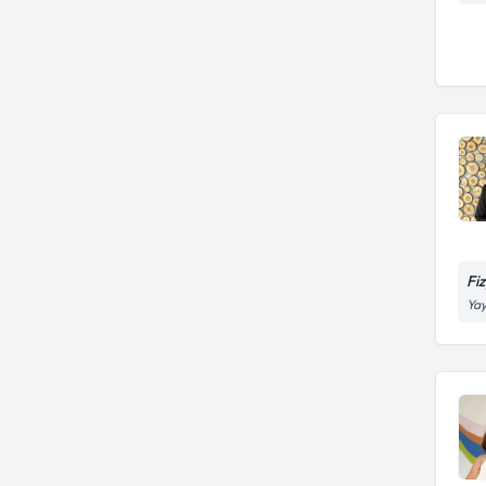
Fi
Yay