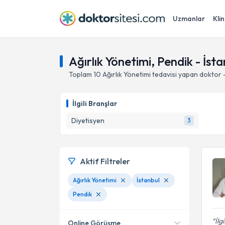
Uzmanlar
Klin
Ağırlık Yönetimi, Pendik - İsta
Toplam
10
Ağırlık Yönetimi
tedavisi yapan doktor 
İlgili Branşlar
Diyetisyen
3
Aktif Filtreler
Ağırlık Yönetimi
İstanbul
Pendik
İlg
Online Görüşme