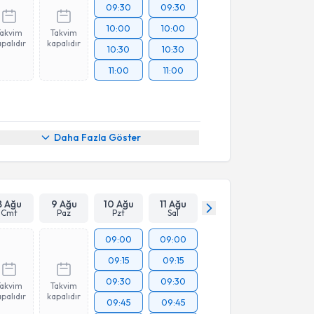
09:30
09:30
10:00
10:00
Takvim
Takvim
palıdır
kapalıdır
10:30
10:30
11:00
11:00
Daha Fazla Göster
8 Ağu
9 Ağu
10 Ağu
11 Ağu
Cmt
Paz
Pzt
Sal
09:00
09:00
09:15
09:15
09:30
09:30
Takvim
Takvim
palıdır
kapalıdır
09:45
09:45