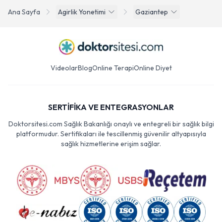
Ana Sayfa
Agirlik Yonetimi
Gaziantep
Videolar
Blog
Online Terapi
Online Diyet
SERTİFİKA VE ENTEGRASYONLAR
Doktorsitesi.com Sağlık Bakanlığı onaylı ve entegreli bir sağlık bilgi
platformudur. Sertifikaları ile tescillenmiş güvenilir altyapısıyla
sağlık hizmetlerine erişim sağlar.