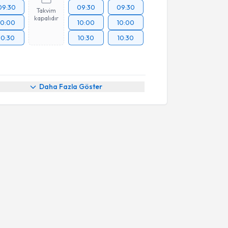
09:30
09:30
09:30
Takvim
kapalıdır
10:00
10:00
10:00
10:30
10:30
10:30
Daha Fazla Göster