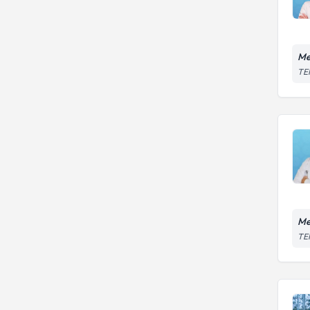
Me
TEM
Me
TEM