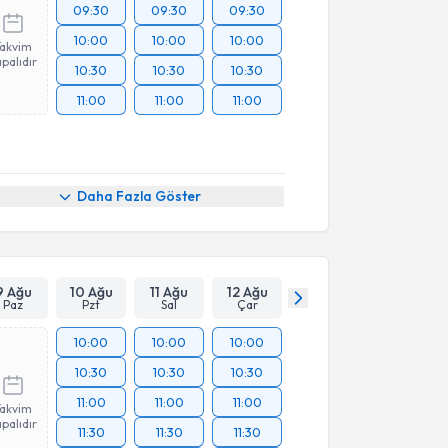
09:30
09:30
09:30
10:00
10:00
10:00
Takvim
palıdır
10:30
10:30
10:30
11:00
11:00
11:00
Daha Fazla Göster
9 Ağu
10 Ağu
11 Ağu
12 Ağu
Paz
Pzt
Sal
Çar
10:00
10:00
10:00
10:30
10:30
10:30
11:00
11:00
11:00
Takvim
palıdır
11:30
11:30
11:30