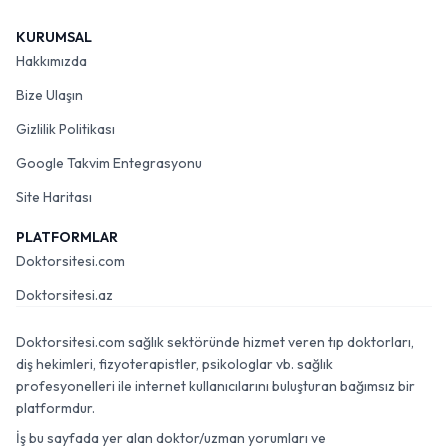
KURUMSAL
Hakkımızda
Bize Ulaşın
Gizlilik Politikası
Google Takvim Entegrasyonu
Site Haritası
PLATFORMLAR
Doktorsitesi.com
Doktorsitesi.az
Doktorsitesi.com sağlık sektöründe hizmet veren tıp doktorları,
diş hekimleri, fizyoterapistler, psikologlar vb. sağlık
profesyonelleri ile internet kullanıcılarını buluşturan bağımsız bir
platformdur.
İş bu sayfada yer alan doktor/uzman yorumları ve