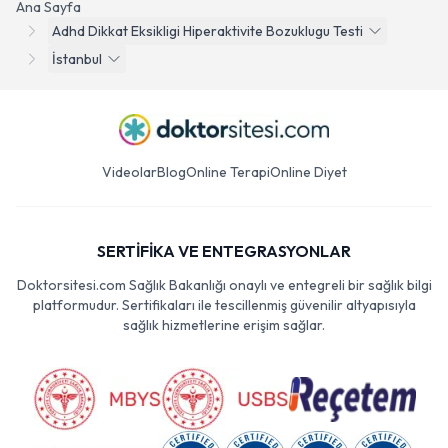
Ana Sayfa
Adhd Dikkat Eksikligi Hiperaktivite Bozuklugu Testi
İstanbul
Videolar
Blog
Online Terapi
Online Diyet
SERTİFİKA VE ENTEGRASYONLAR
Doktorsitesi.com Sağlık Bakanlığı onaylı ve entegreli bir sağlık bilgi
platformudur. Sertifikaları ile tescillenmiş güvenilir altyapısıyla
sağlık hizmetlerine erişim sağlar.