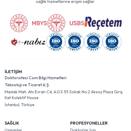
sağlık hizmetlerine erişim sağlar.
İLETİŞİM
Doktorsitesi Com Bilgi Hizmetleri
Teknoloji ve Ticaret A.Ş.
Maslak Mah. Ahi Evran Cd. A.O.S 55 Sokak No:2 Aksoy Plaza Giriş
Kat Kolektif House
İstanbul, Türkiye
SAĞLIK
PROFESYONELLER
Uzmanlar
Doktorlar İçin