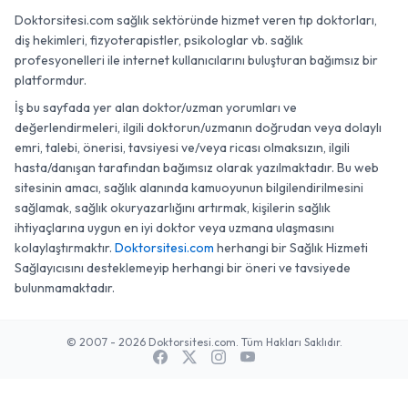
Doktorsitesi.com sağlık sektöründe hizmet veren tıp doktorları,
diş hekimleri, fizyoterapistler, psikologlar vb. sağlık
profesyonelleri ile internet kullanıcılarını buluşturan bağımsız bir
platformdur.
İş bu sayfada yer alan doktor/uzman yorumları ve
değerlendirmeleri, ilgili doktorun/uzmanın doğrudan veya dolaylı
emri, talebi, önerisi, tavsiyesi ve/veya ricası olmaksızın, ilgili
hasta/danışan tarafından bağımsız olarak yazılmaktadır. Bu web
sitesinin amacı, sağlık alanında kamuoyunun bilgilendirilmesini
sağlamak, sağlık okuryazarlığını artırmak, kişilerin sağlık
ihtiyaçlarına uygun en iyi doktor veya uzmana ulaşmasını
kolaylaştırmaktır.
Doktorsitesi.com
herhangi bir Sağlık Hizmeti
Sağlayıcısını desteklemeyip herhangi bir öneri ve tavsiyede
bulunmamaktadır.
© 2007 - 2026 Doktorsitesi.com. Tüm Hakları Saklıdır.