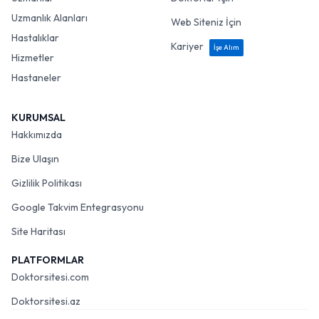
Uzmanlık Alanları
Web Siteniz İçin
Hastalıklar
Kariyer
İşe Alım
Hizmetler
Hastaneler
KURUMSAL
Hakkımızda
Bize Ulaşın
Gizlilik Politikası
Google Takvim Entegrasyonu
Site Haritası
PLATFORMLAR
Doktorsitesi.com
Doktorsitesi.az