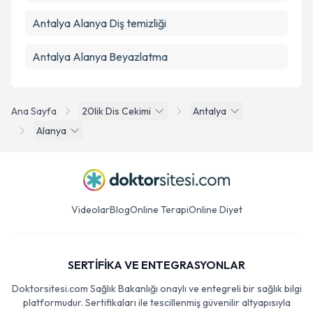
Antalya Alanya Diş temizliği
Antalya Alanya Beyazlatma
Ana Sayfa
20lik Dis Cekimi
Antalya
Alanya
Videolar
Blog
Online Terapi
Online Diyet
SERTİFİKA VE ENTEGRASYONLAR
Doktorsitesi.com Sağlık Bakanlığı onaylı ve entegreli bir sağlık bilgi
platformudur. Sertifikaları ile tescillenmiş güvenilir altyapısıyla