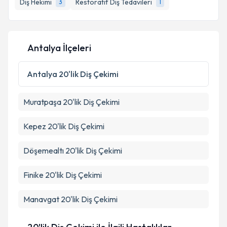
Diş Hekimi
Restoratif Diş Tedavileri
3
1
Antalya İlçeleri
Antalya
20'lik Diş Çekimi
Muratpaşa
20'lik Diş Çekimi
Kepez
20'lik Diş Çekimi
Döşemealtı
20'lik Diş Çekimi
Finike
20'lik Diş Çekimi
Manavgat
20'lik Diş Çekimi