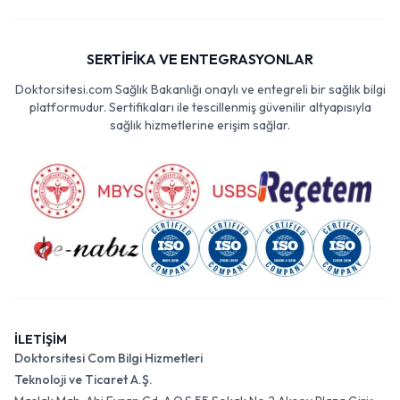
SERTİFİKA VE ENTEGRASYONLAR
Doktorsitesi.com Sağlık Bakanlığı onaylı ve entegreli bir sağlık bilgi
platformudur. Sertifikaları ile tescillenmiş güvenilir altyapısıyla
sağlık hizmetlerine erişim sağlar.
İLETİŞİM
Doktorsitesi Com Bilgi Hizmetleri
Teknoloji ve Ticaret A.Ş.