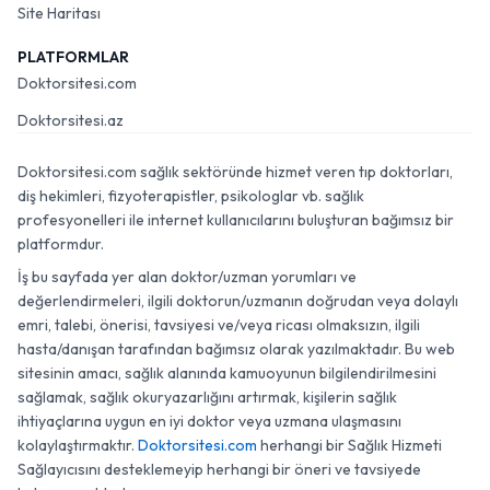
Site Haritası
PLATFORMLAR
Doktorsitesi.com
Doktorsitesi.az
Doktorsitesi.com sağlık sektöründe hizmet veren tıp doktorları,
diş hekimleri, fizyoterapistler, psikologlar vb. sağlık
profesyonelleri ile internet kullanıcılarını buluşturan bağımsız bir
platformdur.
İş bu sayfada yer alan doktor/uzman yorumları ve
değerlendirmeleri, ilgili doktorun/uzmanın doğrudan veya dolaylı
emri, talebi, önerisi, tavsiyesi ve/veya ricası olmaksızın, ilgili
hasta/danışan tarafından bağımsız olarak yazılmaktadır. Bu web
sitesinin amacı, sağlık alanında kamuoyunun bilgilendirilmesini
sağlamak, sağlık okuryazarlığını artırmak, kişilerin sağlık
ihtiyaçlarına uygun en iyi doktor veya uzmana ulaşmasını
kolaylaştırmaktır.
Doktorsitesi.com
herhangi bir Sağlık Hizmeti
Sağlayıcısını desteklemeyip herhangi bir öneri ve tavsiyede