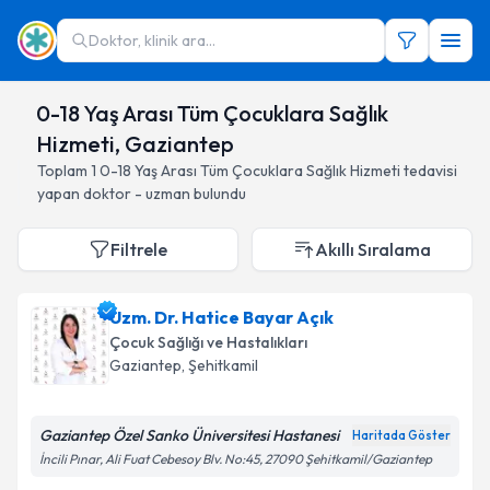
Doktor, klinik ara...
0-18 Yaş Arası Tüm Çocuklara Sağlık
Hizmeti, Gaziantep
Toplam
1
0-18 Yaş Arası Tüm Çocuklara Sağlık Hizmeti
tedavisi
yapan doktor - uzman bulundu
Filtrele
Akıllı Sıralama
Uzm. Dr. Hatice Bayar Açık
Çocuk Sağlığı ve Hastalıkları
Gaziantep
, Şehitkamil
Gaziantep Özel Sanko Üniversitesi Hastanesi
Haritada Göster
İncili Pınar, Ali Fuat Cebesoy Blv. No:45, 27090 Şehitkamil/Gaziantep