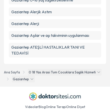
Gaziantep 0-18 yaş sağlıklı beslenme
Gaziantep Alerjik Astım
Gaziantep Alerji
Gaziantep Aşılar ve aşı takviminin uygulanması
Gaziantep ATEŞLİ HASTALIKLAR TANI VE
TEDAVİSİ
Ana Sayfa
0 18 Yas Arasi Tum Cocuklara Saglik Hizmeti
Gaziantep
Videolar
Blog
Online Terapi
Online Diyet