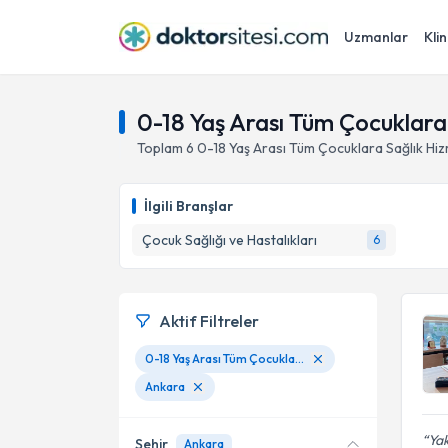
Uzmanlar
Klin
0-18 Yaş Arası Tüm Çocuklara
Toplam
6
0-18 Yaş Arası Tüm Çocuklara Sağlık Hiz
İlgili Branşlar
Çocuk Sağlığı ve Hastalıkları
6
Aktif Filtreler
0-18 Yaş Arası Tüm Çocuklara Sağlık Hizmeti
Ankara
Yak
Şehir
Ankara