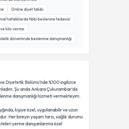
nme
Online diyet takibi
al hatalıklarda tıbbi beslenme tedavisi
 ve kilo verme
ilelik döneminde beslenme danışmanlığı
 ve Diyetetik Bölümü’nde %100 ingilizce
mamladım. Şu anda Ankara Çukurambar’da
slenme danışmanlığı hizmeti vermekteyim.
ığında, kişiye özel, uygulanabilir ve uzun
dur. Her bireyin yaşam tarzı, sağlık durumu
isteleri yerine danışanlarıma özel