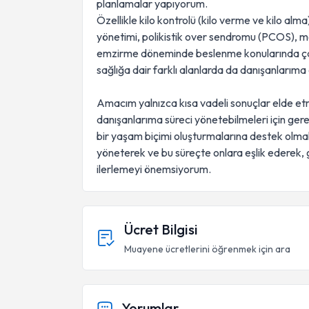
planlamalar yapıyorum.
Özellikle kilo kontrolü (kilo verme ve kilo alma
yönetimi, polikistik over sendromu (PCOS),
emzirme döneminde beslenme konularında çal
sağlığa dair farklı alanlarda da danışanları
Amacım yalnızca kısa vadeli sonuçlar elde et
danışanlarıma süreci yönetebilmeleri için gerekl
bir yaşam biçimi oluşturmalarına destek olmakt
yöneterek ve bu süreçte onlara eşlik ederek, g
ilerlemeyi önemsiyorum.
Ücret Bilgisi
Muayene ücretlerini öğrenmek için ara
Yorumlar