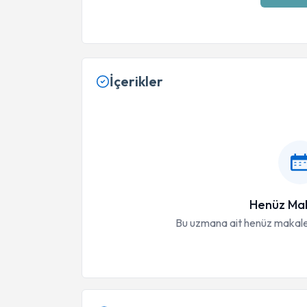
İçerikler
Henüz Mak
Bu uzmana ait henüz makale