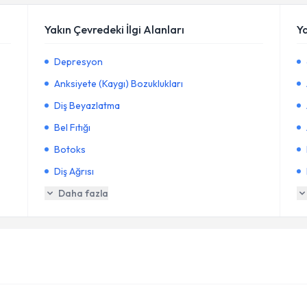
Yakın Çevredeki İlgi Alanları
Y
Depresyon
Anksiyete (Kaygı) Bozuklukları
Diş Beyazlatma
Bel Fıtığı
Botoks
Diş Ağrısı
Daha fazla