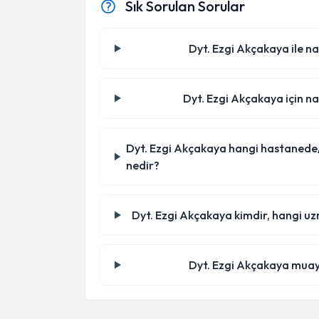
Sık Sorulan Sorular
Dyt. Ezgi Akçakaya ile na
Dyt. Ezgi Akçakaya için na
Dyt. Ezgi Akçakaya hangi hastanede/kli
nedir?
Dyt. Ezgi Akçakaya kimdir, hangi uz
Dyt. Ezgi Akçakaya muay