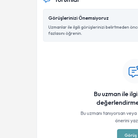
Görüşlerinizi Önemsiyoruz
Uzmanlar ile ilgili görüşlerinizi belirtmeden ön
fazlasını öğrenin.
Bu uzman ile ilgi
değerlendirme
Bu uzmanı tanıyorsan veya 
önerini yaza
Görüş 