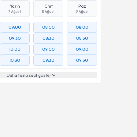
Yarın
Cmt
Paz
7 Ağust
8 Ağust
9 Ağust
09:00
08:00
08:00
09:30
08:30
08:30
10:00
09:00
09:00
10:30
09:30
09:30
Daha fazla saat göster