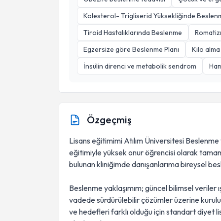
Kolesterol- Trigliserid Yüksekliğinde Besle
Tiroid Hastalıklarında Beslenme
Romatizm
Egzersize göre Beslenme Planı
Kilo alma
İnsülin direnci ve metabolik sendrom
Ham
Özgeçmiş
Lisans eğitimimi Atılım Üniversitesi Beslenme
eğitimiyle yüksek onur öğrencisi olarak ta
bulunan kliniğimde danışanlarıma bireysel be
Beslenme yaklaşımım; güncel bilimsel veriler ış
vadede sürdürülebilir çözümler üzerine kurulu
ve hedefleri farklı olduğu için standart diyet l