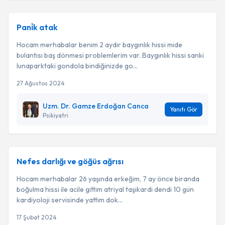
Pani̇k atak
Hocam merhabalar benim 2 aydır baygınlık hissi mide
bulantısı baş dönmesi problemlerim var. Baygınlık hissi sanki
lunaparktaki gondola bindiğinizde go...
27 Ağustos 2024
Uzm. Dr. Gamze Erdoğan Canca
Yanıtı Gör
Psikiyatri
Nefes darlığı ve göğüs ağrısı
Hocam merhabalar 26 yaşında erkeğim, 7 ay önce biranda
boğulma hissi ile acile gittim atriyal taşikardi dendi 10 gün
kardiyoloji servisinde yattim dok...
17 Şubat 2024