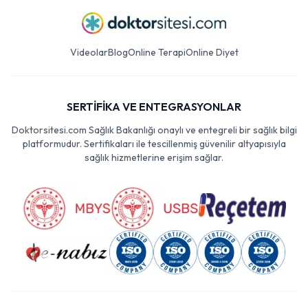
Videolar
Blog
Online Terapi
Online Diyet
SERTİFİKA VE ENTEGRASYONLAR
Doktorsitesi.com Sağlık Bakanlığı onaylı ve entegreli bir sağlık bilgi
platformudur. Sertifikaları ile tescillenmiş güvenilir altyapısıyla
sağlık hizmetlerine erişim sağlar.