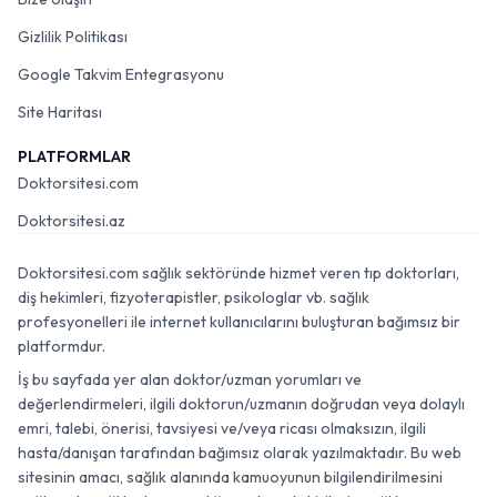
Gizlilik Politikası
Google Takvim Entegrasyonu
Site Haritası
PLATFORMLAR
Doktorsitesi.com
Doktorsitesi.az
Doktorsitesi.com sağlık sektöründe hizmet veren tıp doktorları,
diş hekimleri, fizyoterapistler, psikologlar vb. sağlık
profesyonelleri ile internet kullanıcılarını buluşturan bağımsız bir
platformdur.
İş bu sayfada yer alan doktor/uzman yorumları ve
değerlendirmeleri, ilgili doktorun/uzmanın doğrudan veya dolaylı
emri, talebi, önerisi, tavsiyesi ve/veya ricası olmaksızın, ilgili
hasta/danışan tarafından bağımsız olarak yazılmaktadır. Bu web
sitesinin amacı, sağlık alanında kamuoyunun bilgilendirilmesini