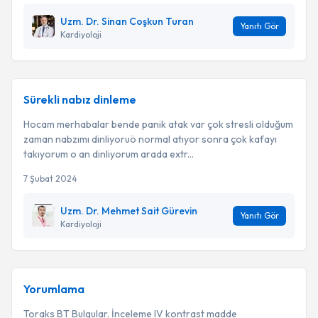
Uzm. Dr. Sinan Coşkun Turan
Yanıtı Gör
Kardiyoloji
Sürekli nabız dinleme
Hocam merhabalar bende panik atak var çok stresli olduğum
zaman nabzımı dinliyoruö normal atıyor sonra çok kafayı
takıyorum o an dinliyorum arada extr...
7 Şubat 2024
Uzm. Dr. Mehmet Sait Gürevin
Yanıtı Gör
Kardiyoloji
Yorumlama
Toraks BT Bulgular. İnceleme IV kontrast madde