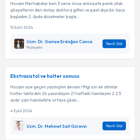
Hocam Merhabalar ben 3 sene önce anksiyete panik atak
şikayetlerim den dolayı doktora gittim ve paxil diye bir ilaca
başladım 2. Ayda düzelmeler başla...
15 Eylül 2024
Uzm. Dr. Gamze Erdoğan Canca
Yanıtı Gör
Psikiyatri
Ekstrasistol ve holter sonucu
Hocam size geçen yazmıştım devam rttigi icin ek atımlar
holter taktırdım 26 yasindayim 21 haftalik hamileyim 2 2.5
aydır yani hamilelikte ortaya çıkan...
4 Eylül 2024
Uzm. Dr. Mehmet Sait Gürevin
Yanıtı Gör