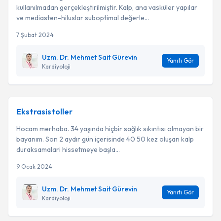
kullanılmadan gerçekleştirilmiştir. Kalp, ana vasküler yapılar
ve mediasten-hiluslar suboptimal değerle...
7 Şubat 2024
Uzm. Dr. Mehmet Sait Gürevin
Yanıtı Gör
Kardiyoloji
Ekstrasistoller
Hocam merhaba. 34 yaşında hiçbir sağlık sıkıntısı olmayan bir
bayanım. Son 2 aydır gün içerisinde 40 50 kez oluşan kalp
duraksamalari hissetmeye başla...
9 Ocak 2024
Uzm. Dr. Mehmet Sait Gürevin
Yanıtı Gör
Kardiyoloji