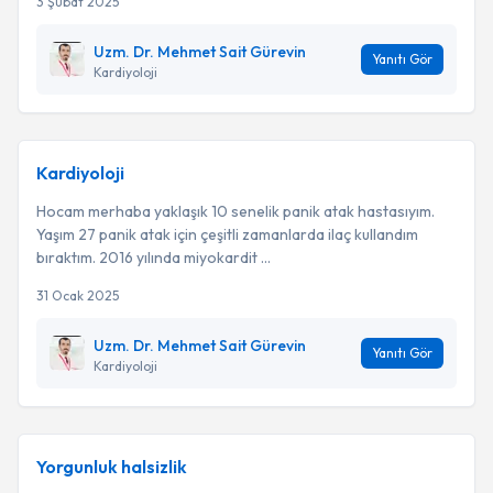
3 Şubat 2025
Uzm. Dr. Mehmet Sait Gürevin
Yanıtı Gör
Kardiyoloji
Kardiyoloji
Hocam merhaba yaklaşık 10 senelik panik atak hastasıyım.
Yaşım 27 panik atak için çeşitli zamanlarda ilaç kullandım
bıraktım. 2016 yılında miyokardit ...
31 Ocak 2025
Uzm. Dr. Mehmet Sait Gürevin
Yanıtı Gör
Kardiyoloji
Yorgunluk halsizlik