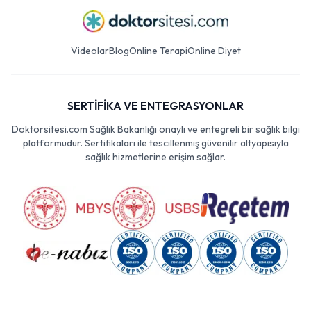
Videolar
Blog
Online Terapi
Online Diyet
SERTİFİKA VE ENTEGRASYONLAR
Doktorsitesi.com Sağlık Bakanlığı onaylı ve entegreli bir sağlık bilgi
platformudur. Sertifikaları ile tescillenmiş güvenilir altyapısıyla
sağlık hizmetlerine erişim sağlar.