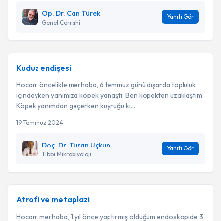
Op. Dr. Can Türek
Yanıtı Gör
Genel Cerrahi
Kuduz endişesi
Hocam öncelikle merhaba, 6 temmuz günü dışarda topluluk
içindeyken yanımıza köpek yanaştı. Ben köpekten uzaklaştım.
Köpek yanımdan geçerken kuyruğu kı...
19 Temmuz 2024
Doç. Dr. Turan Uçkun
Yanıtı Gör
Tıbbi Mikrobiyoloji
Atrofi ve metaplazi
Hocam merhaba, 1 yıl önce yaptırmış olduğum endoskopide 3