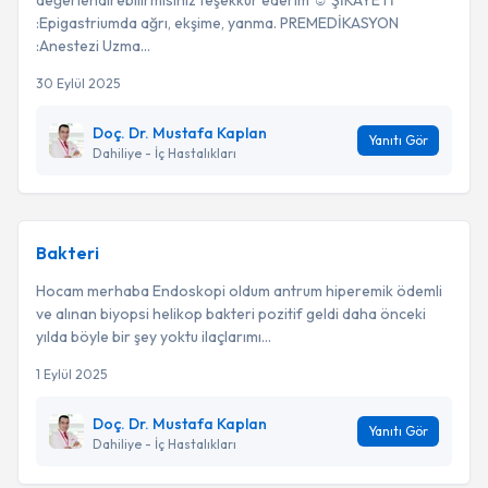
değerlendirebilirmisiniz teşekkür ederim ☺️ ŞİKAYETİ
:Epigastriumda ağrı, ekşime, yanma. PREMEDİKASYON
:Anestezi Uzma...
30 Eylül 2025
Doç. Dr. Mustafa Kaplan
Yanıtı Gör
Dahiliye - İç Hastalıkları
Bakteri
Hocam merhaba Endoskopi oldum antrum hiperemik ödemli
ve alınan biyopsi helikop bakteri pozitif geldi daha önceki
yılda böyle bir şey yoktu ilaçlarımı...
1 Eylül 2025
Doç. Dr. Mustafa Kaplan
Yanıtı Gör
Dahiliye - İç Hastalıkları