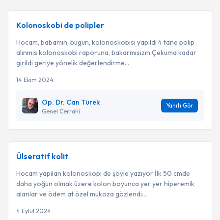
Kolonoskobi de polipler
Hocam, babamın, bugün, kolonoskobısi yapıldı 4 tane polip
alınmıs kolonoskobi raporuna, bakarmısızın Çekuma kadar
girildi geriye yönelik değerlendirme...
14 Ekim 2024
Op. Dr. Can Türek
Yanıtı Gör
Genel Cerrahi
Ülseratif kolit
Hocam yapılan kolonoskopi de şöyle yazıyor İlk 50 cmde
daha yoğun olmak üzere kolon boyunca yer yer hiperemik
alanlar ve ödem at özel mukoza gözlendi....
4 Eylül 2024