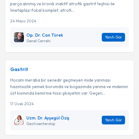
parça alınmış ve kronik inaktif atrofik gastrit teşhisi ile
İmetaplazi fokal komplet, atrofi...
24 Mayıs 2024
Op. Dr. Can Türek
Yanıtı Gör
Genel Cerrahi
Gastrit
Hocam meraba bir senedir geçmeyen mide yanması
hazımsızlık yemek borumda ve bogazimda yanma ve midemin
üst kısmında kemirme hissi şikayetim var. Geçen...
17 Ocak 2024
Uzm. Dr. Ayşegül Öziş
Yanıtı Gör
Gastroenteroloji