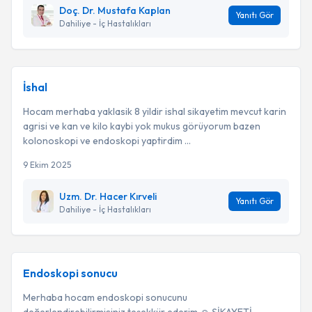
Doç. Dr. Mustafa Kaplan
Yanıtı Gör
Dahiliye - İç Hastalıkları
İshal
Hocam merhaba yaklasik 8 yildir ishal sikayetim mevcut karin
agrisi ve kan ve kilo kaybi yok mukus görüyorum bazen
kolonoskopi ve endoskopi yaptirdim ...
9 Ekim 2025
Uzm. Dr. Hacer Kırveli
Yanıtı Gör
Dahiliye - İç Hastalıkları
Endoskopi sonucu
Merhaba hocam endoskopi sonucunu