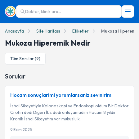
Doktor, klinik ara...
Anasayfa
Site Haritası
Etiketler
Mukoza Hiperemik
Mukoza Hiperemik Nedir
Tüm Sorular (
9
)
Sorular
Hocam sonuçlarimi yorumlarsaniz sevinirim
İshal Sikayetiyle Kolonoskopi ve Endoskopi oldum Bir Doktor
Crohn dedi Digeri İbs dedi anlayamadim Hocam 8 yildir
Kronik İshal Sikayetim var mukuslu k...
9 Ekim 2025