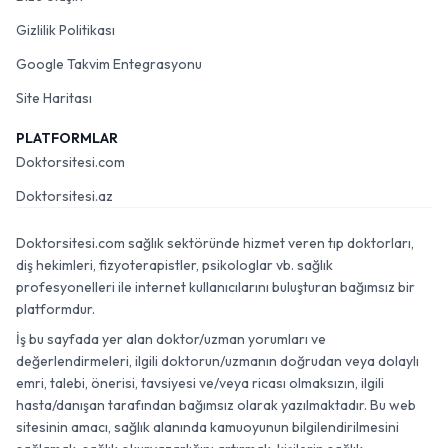
Gizlilik Politikası
Google Takvim Entegrasyonu
Site Haritası
PLATFORMLAR
Doktorsitesi.com
Doktorsitesi.az
Doktorsitesi.com sağlık sektöründe hizmet veren tıp doktorları,
diş hekimleri, fizyoterapistler, psikologlar vb. sağlık
profesyonelleri ile internet kullanıcılarını buluşturan bağımsız bir
platformdur.
İş bu sayfada yer alan doktor/uzman yorumları ve
değerlendirmeleri, ilgili doktorun/uzmanın doğrudan veya dolaylı
emri, talebi, önerisi, tavsiyesi ve/veya ricası olmaksızın, ilgili
hasta/danışan tarafından bağımsız olarak yazılmaktadır. Bu web
sitesinin amacı, sağlık alanında kamuoyunun bilgilendirilmesini