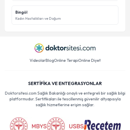
Bingöl
Kadın Hastalıkları ve Doğum
Videolar
Blog
Online Terapi
Online Diyet
SERTİFİKA VE ENTEGRASYONLAR
Doktorsitesi.com Sağlık Bakanlığı onaylı ve entegreli bir sağlık bilgi
platformudur. Sertifikaları ile tescillenmiş güvenilir altyapısıyla
sağlık hizmetlerine erişim sağlar.