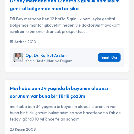
Dr.bey merhaba ben 12 hafta 3 günlük hamileyim
genital bölgemde mantar şika
DR.Bey merhaba ben 12 hafta 3 günlük hamileyim genital
bölgemde mantar şikayetim nedeniyle doktorum travokort
isimli bir krem önerdi ancak prospektüsü...
15 Haziran 2010
Op. Dr. Korkut Arslan
Yanıtı Gör
Kadın Hastalıkları ve Doğum
Merhaba ben 34 yaşında bi bayanım alopesi
sorunum var buna bir türlü çözüm
merhaba ben 34 yaşında bi bayanım alopesi sorunum var
buna bir türlü çözüm bulamadım en son hacettepe tıp fak.de
tedavi gördü 10 yıl önce felan sandim...
23 Kasım 2009