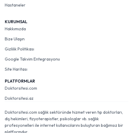
Hastaneler
KURUMSAL
Hakkımızda
Bize Ulaşın
Gizlilik Politikası
Google Takvim Entegrasyonu
Site Haritası
PLATFORMLAR
Doktorsitesi.com
Doktorsitesi.az
Doktorsitesi.com sağlık sektöründe hizmet veren tıp doktorları,
diş hekimleri, fizyoterapistler, psikologlar vb. sağlık
profesyonelleri ile internet kullanıcılarını buluşturan bağımsız bir
platformdur.