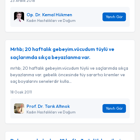
23 Aralık 2018
Op. Dr. Kemal Hükmen
Yanıtı Gör
Kadın Hastalıkları ve Doğum
Mrhb; 20 haftalık gebeyim.vücudum tüylü ve
saçlarımda sıkça beyazlanma var.
mrhb; 20 haftalık gebeyim.vücudum tüylü ve saçlarımda sıkça
beyazlanma var. gebelik öncesinde tüy sarartıcı kremler ve
saç boyalarını senelerdir kulla...
18 Ocak 2011
Prof. Dr. Tarık Altınok
Yanıtı Gör
Kadın Hastalıkları ve Doğum