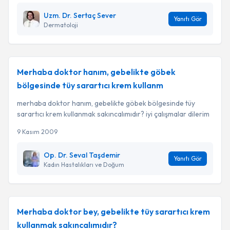
Uzm. Dr. Sertaç Sever
Yanıtı Gör
Dermatoloji
Merhaba doktor hanım, gebelikte göbek
bölgesinde tüy sarartıcı krem kullanm
merhaba doktor hanım, gebelikte göbek bölgesinde tüy
sarartıcı krem kullanmak sakıncalımıdır? iyi çalışmalar dilerim
9 Kasım 2009
Op. Dr. Seval Taşdemir
Yanıtı Gör
Kadın Hastalıkları ve Doğum
Merhaba doktor bey, gebelikte tüy sarartıcı krem
kullanmak sakıncalımıdır?