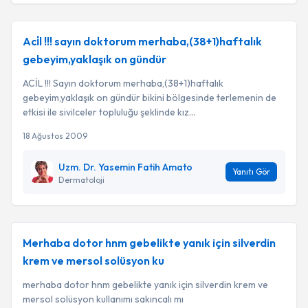
Aci̇l !!! sayın doktorum merhaba,(38+1)haftalık
gebeyim,yaklaşık on gündür
ACİL !!! Sayın doktorum merhaba,(38+1)haftalık
gebeyim,yaklaşık on gündür bikini bölgesinde terlemenin de
etkisi ile sivilceler topluluğu şeklinde kız...
18 Ağustos 2009
Uzm. Dr. Yasemin Fatih Amato
Yanıtı Gör
Dermatoloji
Merhaba dotor hnm gebelikte yanık için silverdin
krem ve mersol solüsyon ku
merhaba dotor hnm gebelikte yanık için silverdin krem ve
mersol solüsyon kullanımı sakıncalı mı