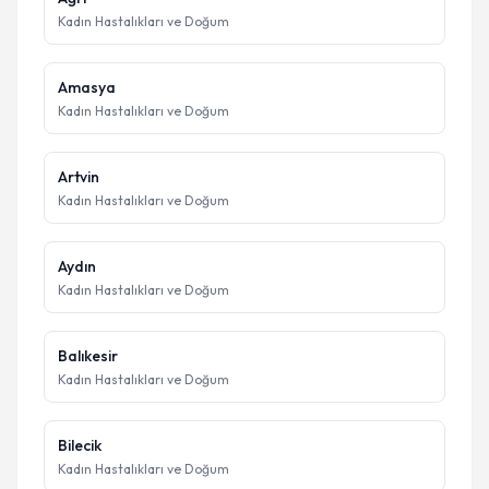
Kadın Hastalıkları ve Doğum
Amasya
Kadın Hastalıkları ve Doğum
Artvin
Kadın Hastalıkları ve Doğum
Aydın
Kadın Hastalıkları ve Doğum
Balıkesir
Kadın Hastalıkları ve Doğum
Bilecik
Kadın Hastalıkları ve Doğum