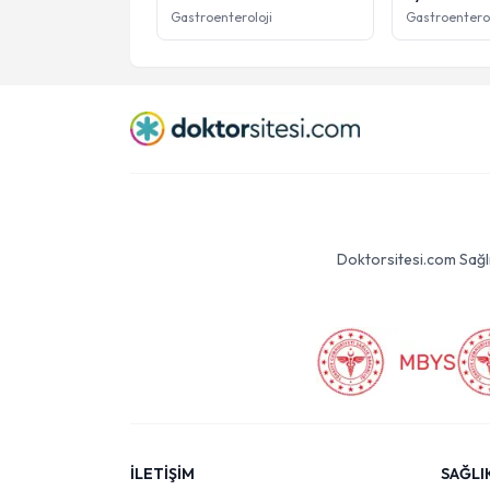
Gastroenteroloji
Gastroenterol
Doktorsitesi.com Sağlık 
İLETİŞİM
SAĞLI