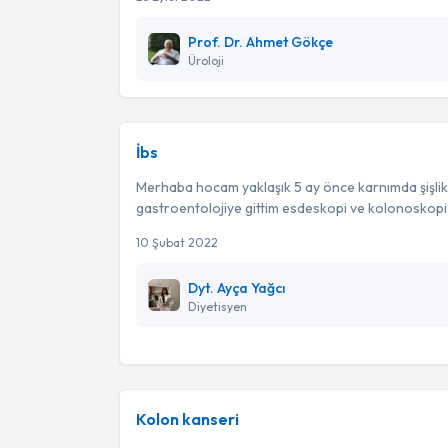
Prof. Dr. Ahmet Gökçe
Üroloji
İbs
Merhaba hocam yaklaşık 5 ay önce karnımda şişlik g
gastroentolojiye gittim esdeskopi ve kolonoskopi yap
10 Şubat 2022
Dyt. Ayça Yağcı
Diyetisyen
Kolon kanseri