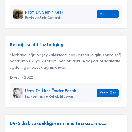
Prof. Dr. Semih Keskil
Yanıtı Gör
Beyin ve Sinir Cerrahisi
Bel ağrısı-diffüz bulging
Merhaba, ağır birşey kaldırmam sonucunda iki gün sonra sağ
bacağım ve kuyruk sokumunda bir ağrı ile başladı bl ağrılarım
üç dört gün bacak ağrım devam...
13 Aralık 2022
Uzm. Dr. İlker Önder Ferah
Yanıtı Gör
Fiziksel Tıp ve Rehabilitasyon
L4-5 disk yüksekliği ve intensitesi azalma....