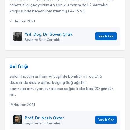
rahatsızlığı çekiyorum.en son ki emarım da L2 Verteba
korpusunda hemanjiom izlenmiş,L4-L5 VE ...
21 Haziran 2021
Yrd. Doç. Dr. Güven Çıtak
Yanıtı Gör
Beyin ve Sinir Cerrahisi
Bel fıtığı
Selâm hocam annem 74 yaşında Lomber mr da L4 5
düzeyinde diskte diffuz bulging Sağ ağırlıklı
santralprotrüzyon dural kese sağda köke basi 20 gündür
ta...
19 Haziran 2021
Prof. Dr. Nezih Oktar
Yanıtı Gör
Beyin ve Sinir Cerrahisi