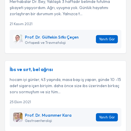
Merhabalar Dr. Bey, Yaklaşık 3 haftadır belimde tutulma
şikayeti yaşıyordum. Ağrı, uyuşma yok. Günlük hayatımı
zorlaştıran bir durumum yok. Yalnızca t...
21 Kasım 2021
Prof. Dr. Gültekin Sıtkı Çeçen
Yanıtı Gör
Ortopedi ve Travmatoloji
İbs ve sırt, bel ağrısı
hocam iyi günler, 43 yaşında, masa başı iş yapan, günde 10 -15
adet sigara içen biriyim. daha önce size ibs üzerinden birkaç
soru sormuştum ve siz tüm...
25 Ekim 2021
Prof. Dr. Muammer Kara
Yanıtı Gör
Gastroenteroloji