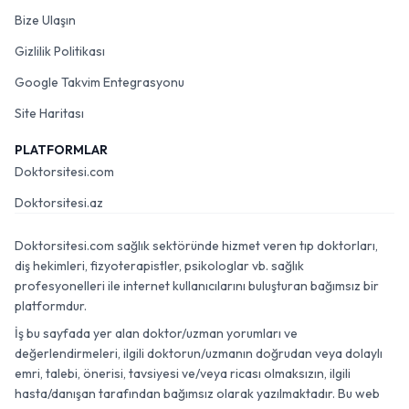
Bize Ulaşın
Gizlilik Politikası
Google Takvim Entegrasyonu
Site Haritası
PLATFORMLAR
Doktorsitesi.com
Doktorsitesi.az
Doktorsitesi.com sağlık sektöründe hizmet veren tıp doktorları,
diş hekimleri, fizyoterapistler, psikologlar vb. sağlık
profesyonelleri ile internet kullanıcılarını buluşturan bağımsız bir
platformdur.
İş bu sayfada yer alan doktor/uzman yorumları ve
değerlendirmeleri, ilgili doktorun/uzmanın doğrudan veya dolaylı
emri, talebi, önerisi, tavsiyesi ve/veya ricası olmaksızın, ilgili
hasta/danışan tarafından bağımsız olarak yazılmaktadır. Bu web