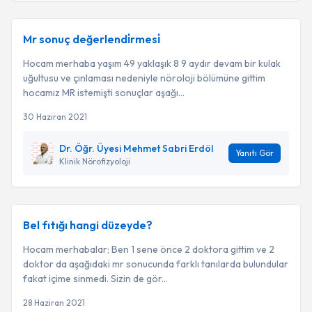
Mr sonuç değerlendi̇rmesi̇
Hocam merhaba yaşım 49 yaklaşık 8 9 aydır devam bir kulak
uğultusu ve çınlaması nedeniyle nöroloji bölümüne gittim
hocamız MR istemişti sonuçlar aşağı...
30 Haziran 2021
Dr. Öğr. Üyesi Mehmet Sabri Erdöl
Yanıtı Gör
Klinik Nörofizyoloji
Bel fıtığı hangi düzeyde?
Hocam merhabalar; Ben 1 sene önce 2 doktora gittim ve 2
doktor da aşağıdaki mr sonucunda farklı tanılarda bulundular
fakat içime sinmedi. Sizin de gör...
28 Haziran 2021