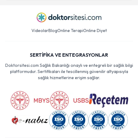
Videolar
Blog
Online Terapi
Online Diyet
SERTİFİKA VE ENTEGRASYONLAR
Doktorsitesi.com Sağlık Bakanlığı onaylı ve entegreli bir sağlık bilgi
platformudur. Sertifikaları ile tescillenmiş güvenilir altyapısıyla
sağlık hizmetlerine erişim sağlar.