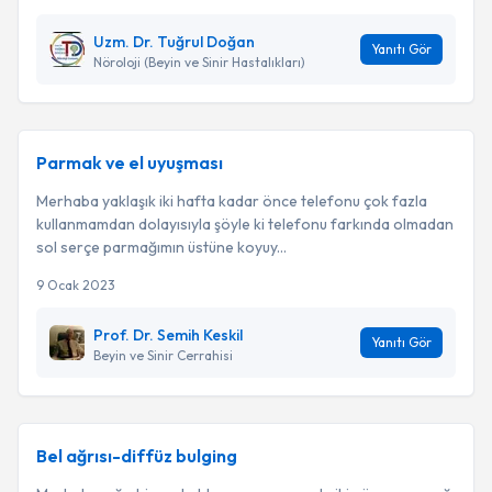
Uzm. Dr. Tuğrul Doğan
Yanıtı Gör
Nöroloji (Beyin ve Sinir Hastalıkları)
Parmak ve el uyuşması
Merhaba yaklaşık iki hafta kadar önce telefonu çok fazla
kullanmamdan dolayısıyla şöyle ki telefonu farkında olmadan
sol serçe parmağımın üstüne koyuy...
9 Ocak 2023
Prof. Dr. Semih Keskil
Yanıtı Gör
Beyin ve Sinir Cerrahisi
Bel ağrısı-diffüz bulging