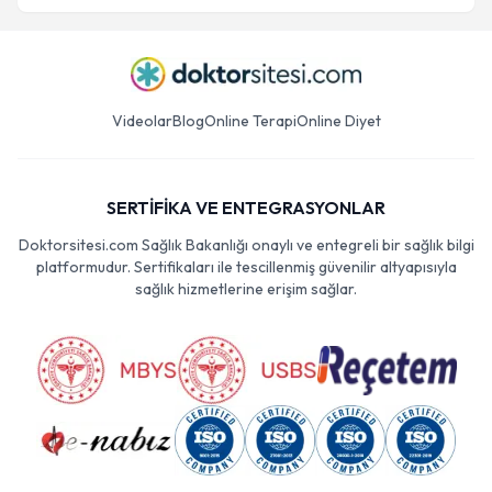
Videolar
Blog
Online Terapi
Online Diyet
SERTİFİKA VE ENTEGRASYONLAR
Doktorsitesi.com Sağlık Bakanlığı onaylı ve entegreli bir sağlık bilgi
platformudur. Sertifikaları ile tescillenmiş güvenilir altyapısıyla
sağlık hizmetlerine erişim sağlar.