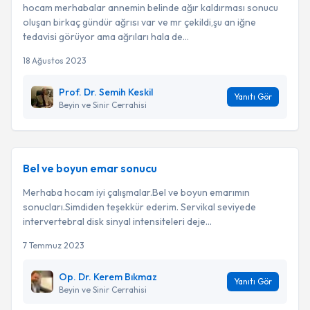
hocam merhabalar annemin belinde ağır kaldırması sonucu
oluşan birkaç gündür ağrısı var ve mr çekildi,şu an iğne
tedavisi görüyor ama ağrıları hala de...
18 Ağustos 2023
Prof. Dr. Semih Keskil
Yanıtı Gör
Beyin ve Sinir Cerrahisi
Bel ve boyun emar sonucu
Merhaba hocam iyi çalışmalar.Bel ve boyun emarımın
sonucları.Simdiden teşekkür ederim. Servikal seviyede
intervertebral disk sinyal intensiteleri deje...
7 Temmuz 2023
Op. Dr. Kerem Bıkmaz
Yanıtı Gör
Beyin ve Sinir Cerrahisi