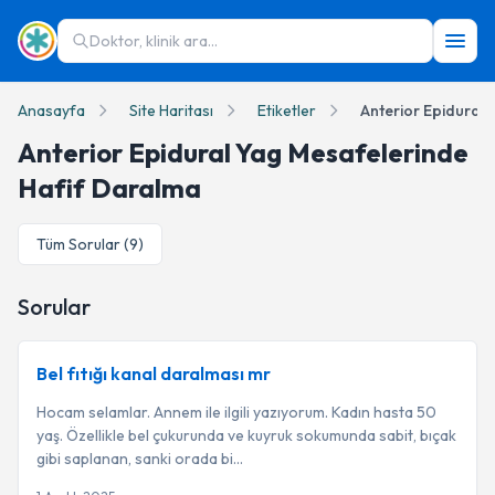
Doktor, klinik ara...
Anasayfa
Site Haritası
Etiketler
Anterior Epidural Yag Mesafelerinde
Hafif Daralma
Tüm Sorular (
9
)
Sorular
Bel fıtığı kanal daralması mr
Hocam selamlar. Annem ile ilgili yazıyorum. Kadın hasta 50
yaş. Özellikle bel çukurunda ve kuyruk sokumunda sabit, bıçak
gibi saplanan, sanki orada bi...