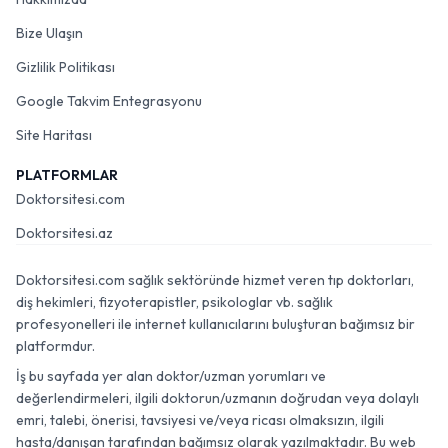
Bize Ulaşın
Gizlilik Politikası
Google Takvim Entegrasyonu
Site Haritası
PLATFORMLAR
Doktorsitesi.com
Doktorsitesi.az
Doktorsitesi.com sağlık sektöründe hizmet veren tıp doktorları,
diş hekimleri, fizyoterapistler, psikologlar vb. sağlık
profesyonelleri ile internet kullanıcılarını buluşturan bağımsız bir
platformdur.
İş bu sayfada yer alan doktor/uzman yorumları ve
değerlendirmeleri, ilgili doktorun/uzmanın doğrudan veya dolaylı
emri, talebi, önerisi, tavsiyesi ve/veya ricası olmaksızın, ilgili
hasta/danışan tarafından bağımsız olarak yazılmaktadır. Bu web