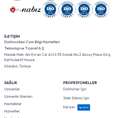
İLETİŞİM
Doktorsitesi Com Bilgi Hizmetleri
Teknoloji ve Ticaret A.Ş.
Maslak Mah. Ahi Evran Cd. A.O.S 55 Sokak No:2 Aksoy Plaza Giriş
Kat Kolektif House
İstanbul, Türkiye
SAĞLIK
PROFESYONELLER
Uzmanlar
Doktorlar İçin
Uzmanlık Alanları
Web Siteniz İçin
Hastalıklar
Kariyer
İşe Alım
Hizmetler