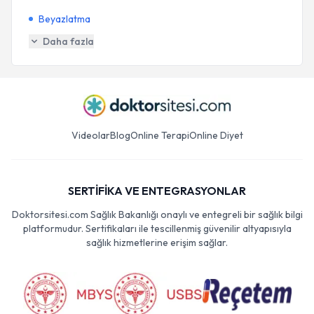
Beyazlatma
Daha fazla
Videolar
Blog
Online Terapi
Online Diyet
SERTİFİKA VE ENTEGRASYONLAR
Doktorsitesi.com Sağlık Bakanlığı onaylı ve entegreli bir sağlık bilgi
platformudur. Sertifikaları ile tescillenmiş güvenilir altyapısıyla
sağlık hizmetlerine erişim sağlar.