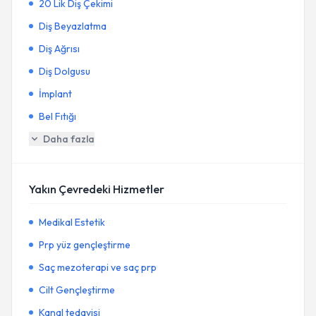
20 Lik Diş Çekimi
Diş Beyazlatma
Diş Ağrısı
Diş Dolgusu
İmplant
Bel Fıtığı
Daha fazla
Yakın Çevredeki Hizmetler
Medikal Estetik
Prp yüz gençleştirme
Saç mezoterapi ve saç prp
Cilt Gençleştirme
Kanal tedavisi