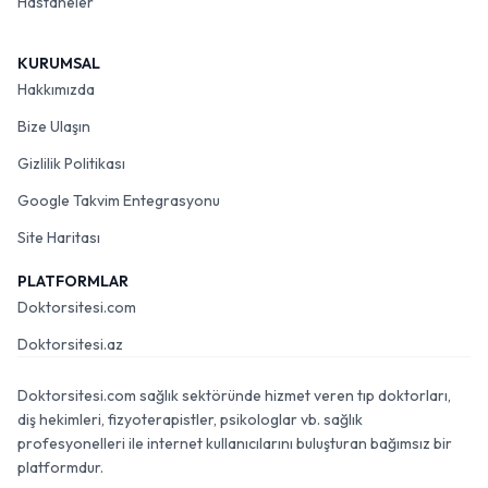
Hastaneler
KURUMSAL
Hakkımızda
Bize Ulaşın
Gizlilik Politikası
Google Takvim Entegrasyonu
Site Haritası
PLATFORMLAR
Doktorsitesi.com
Doktorsitesi.az
Doktorsitesi.com sağlık sektöründe hizmet veren tıp doktorları,
diş hekimleri, fizyoterapistler, psikologlar vb. sağlık
profesyonelleri ile internet kullanıcılarını buluşturan bağımsız bir
platformdur.