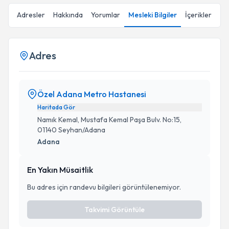
Adresler
Hakkında
Yorumlar
Mesleki Bilgiler
İçerikler
Adres
Özel Adana Metro Hastanesi
Haritada Gör
Namık Kemal, Mustafa Kemal Paşa Bulv. No:15,
01140 Seyhan/Adana
Adana
En Yakın Müsaitlik
Bu adres için randevu bilgileri görüntülenemiyor.
Takvimi Görüntüle