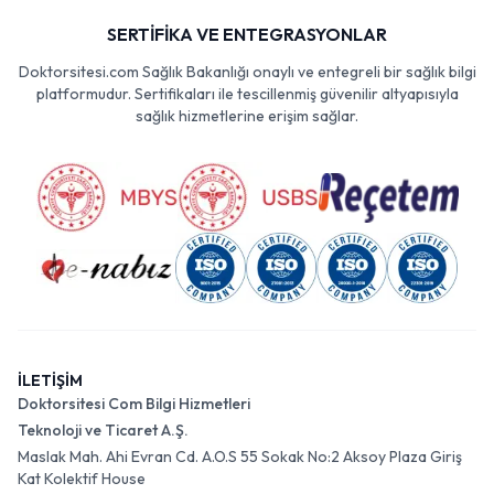
SERTİFİKA VE ENTEGRASYONLAR
Doktorsitesi.com Sağlık Bakanlığı onaylı ve entegreli bir sağlık bilgi
platformudur. Sertifikaları ile tescillenmiş güvenilir altyapısıyla
sağlık hizmetlerine erişim sağlar.
İLETİŞİM
Doktorsitesi Com Bilgi Hizmetleri
Teknoloji ve Ticaret A.Ş.
Maslak Mah. Ahi Evran Cd. A.O.S 55 Sokak No:2 Aksoy Plaza Giriş
Kat Kolektif House