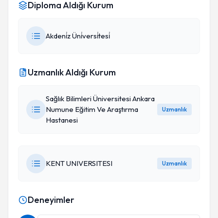
Diploma Aldığı Kurum
Akdeni̇z Üni̇versi̇tesi̇
Uzmanlık Aldığı Kurum
Sağlık Bilimleri Üniversitesi Ankara
Numune Eğitim Ve Araştırma
Uzmanlık
Hastanesi
KENT UNIVERSITESI
Uzmanlık
Deneyimler