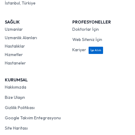
İstanbul, Türkiye
SAĞLIK
PROFESYONELLER
Uzmanlar
Doktorlar İçin
Uzmanlık Alanları
Web Siteniz İçin
Hastalıklar
Kariyer
İşe Alım
Hizmetler
Hastaneler
KURUMSAL
Hakkımızda
Bize Ulaşın
Gizlilik Politikası
Google Takvim Entegrasyonu
Site Haritası