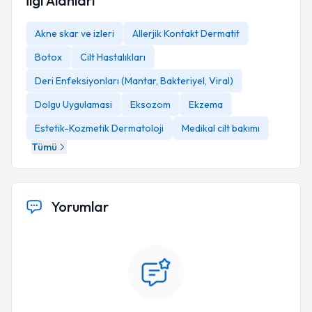
İlgi Alanları
Akne skar ve izleri
Allerjik Kontakt Dermatit
Botox
Cilt Hastalıkları
Deri Enfeksiyonları (Mantar, Bakteriyel, Viral)
Dolgu Uygulamasi
Eksozom
Ekzema
Estetik-Kozmetik Dermatoloji
Medikal cilt bakımı
Tümü
Yorumlar