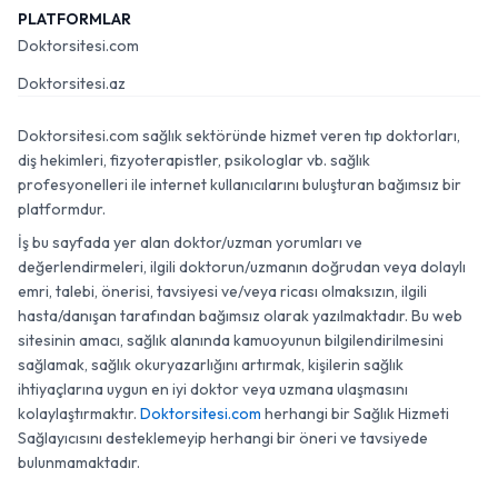
PLATFORMLAR
Doktorsitesi.com
Doktorsitesi.az
Doktorsitesi.com sağlık sektöründe hizmet veren tıp doktorları,
diş hekimleri, fizyoterapistler, psikologlar vb. sağlık
profesyonelleri ile internet kullanıcılarını buluşturan bağımsız bir
platformdur.
İş bu sayfada yer alan doktor/uzman yorumları ve
değerlendirmeleri, ilgili doktorun/uzmanın doğrudan veya dolaylı
emri, talebi, önerisi, tavsiyesi ve/veya ricası olmaksızın, ilgili
hasta/danışan tarafından bağımsız olarak yazılmaktadır. Bu web
sitesinin amacı, sağlık alanında kamuoyunun bilgilendirilmesini
sağlamak, sağlık okuryazarlığını artırmak, kişilerin sağlık
ihtiyaçlarına uygun en iyi doktor veya uzmana ulaşmasını
kolaylaştırmaktır.
Doktorsitesi.com
herhangi bir Sağlık Hizmeti
Sağlayıcısını desteklemeyip herhangi bir öneri ve tavsiyede
bulunmamaktadır.