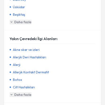
Üsküdar
Beşiktaş
Daha fazla
Yakın Çevredeki İlgi Alanları
Akne skar ve izleri
Alerjik Deri Hastalıkları
Alerji
Allerjik Kontakt Dermatit
Botox
Cilt Hastalıkları
Daha fazla