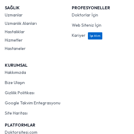
SAĞLIK
PROFESYONELLER
Uzmanlar
Doktorlar İçin
Uzmanlık Alanları
Web Siteniz İçin
Hastalıklar
Kariyer
İşe Alım
Hizmetler
Hastaneler
KURUMSAL
Hakkımızda
Bize Ulaşın
Gizlilik Politikası
Google Takvim Entegrasyonu
Site Haritası
PLATFORMLAR
Doktorsitesi.com