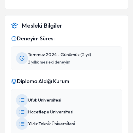
Mesleki Bilgiler
Deneyim Süresi
Temmuz 2024 - Günümüz (2 yıl)
2 yıllık mesleki deneyim
Diploma Aldığı Kurum
Ufuk Üniversitesi
Hacettepe Üniversitesi
Yildiz Tekni̇k Üni̇versi̇tesi̇