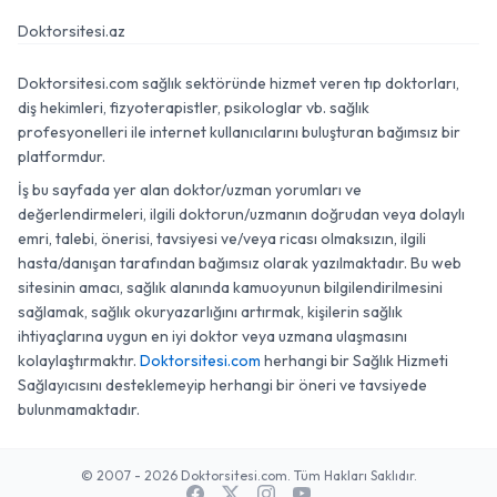
Doktorsitesi.az
Doktorsitesi.com sağlık sektöründe hizmet veren tıp doktorları,
diş hekimleri, fizyoterapistler, psikologlar vb. sağlık
profesyonelleri ile internet kullanıcılarını buluşturan bağımsız bir
platformdur.
İş bu sayfada yer alan doktor/uzman yorumları ve
değerlendirmeleri, ilgili doktorun/uzmanın doğrudan veya dolaylı
emri, talebi, önerisi, tavsiyesi ve/veya ricası olmaksızın, ilgili
hasta/danışan tarafından bağımsız olarak yazılmaktadır. Bu web
sitesinin amacı, sağlık alanında kamuoyunun bilgilendirilmesini
sağlamak, sağlık okuryazarlığını artırmak, kişilerin sağlık
ihtiyaçlarına uygun en iyi doktor veya uzmana ulaşmasını
kolaylaştırmaktır.
Doktorsitesi.com
herhangi bir Sağlık Hizmeti
Sağlayıcısını desteklemeyip herhangi bir öneri ve tavsiyede
bulunmamaktadır.
© 2007 - 2026 Doktorsitesi.com. Tüm Hakları Saklıdır.