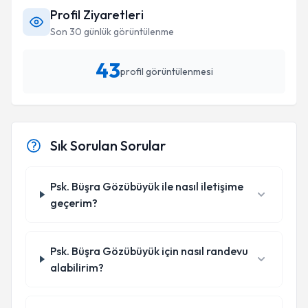
Profil Ziyaretleri
Son 30 günlük görüntülenme
43
profil görüntülenmesi
Sık Sorulan Sorular
Psk. Büşra Gözübüyük ile nasıl iletişime
geçerim?
Psk. Büşra Gözübüyük için nasıl randevu
alabilirim?