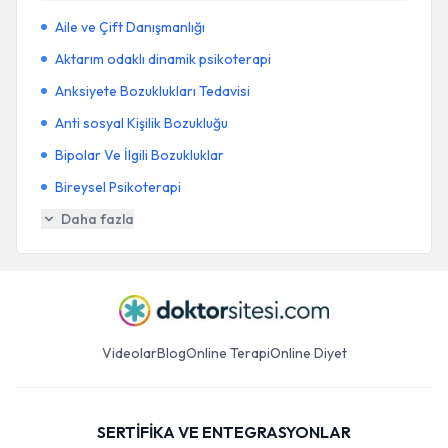
Aile ve Çift Danışmanlığı
Aktarım odaklı dinamik psikoterapi
Anksiyete Bozuklukları Tedavisi
Anti sosyal Kişilik Bozukluğu
Bipolar Ve İlgili Bozukluklar
Bireysel Psikoterapi
Daha fazla
Videolar
Blog
Online Terapi
Online Diyet
SERTİFİKA VE ENTEGRASYONLAR