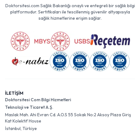
Doktorsitesi.com Sağlık Bakanlığı onaylı ve entegreli bir sağlık bilgi
platformudur. Sertifikaları ile tescillenmiş güvenilir altyapısıyla
sağlık hizmetlerine erişim sağlar.
İLETİŞİM
Doktorsitesi Com Bilgi Hizmetleri
Teknoloji ve Ticaret A.Ş.
Maslak Mah. Ahi Evran Cd. A.O.S 55 Sokak No:2 Aksoy Plaza Giriş
Kat Kolektif House
İstanbul, Türkiye