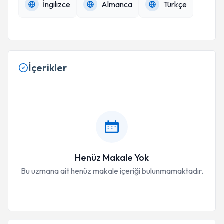
İngilizce
Almanca
Türkçe
İçerikler
Henüz Makale Yok
Bu uzmana ait henüz makale içeriği bulunmamaktadır.