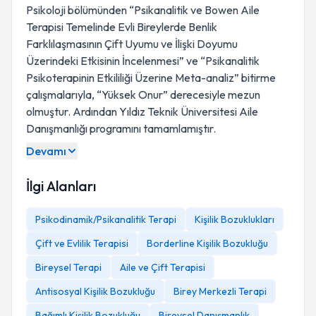
Psikoloji bölümünden “Psikanalitik ve Bowen Aile
Terapisi Temelinde Evli Bireylerde Benlik
Farklılaşmasının Çift Uyumu ve İlişki Doyumu
Üzerindeki Etkisinin İncelenmesi” ve “Psikanalitik
Psikoterapinin Etkililiği Üzerine Meta-analiz” bitirme
çalışmalarıyla, “Yüksek Onur” derecesiyle mezun
olmuştur. Ardından Yıldız Teknik Üniversitesi Aile
Danışmanlığı programını tamamlamıştır.
Devamı
İlgi Alanları
Psikodinamik/Psikanalitik Terapi
Kişilik Bozuklukları
Çift ve Evlilik Terapisi
Borderline Kişilik Bozukluğu
Bireysel Terapi
Aile ve Çift Terapisi
Antisosyal Kişilik Bozukluğu
Birey Merkezli Terapi
Bağımlı Kişilik Bozukluğu
Bireysel Danışmanlık