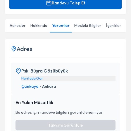
Randevu Talep Et
Adresler
Hakkında
Yorumlar
Mesleki Bilgiler
İçerikler
Adres
Psk. Büşra Gözübüyük
Haritada Gör
Çankaya
Ankara
/
En Yakın Müsaitlik
Bu adres için randevu bilgileri görüntülenemiyor.
Takvimi Görüntüle