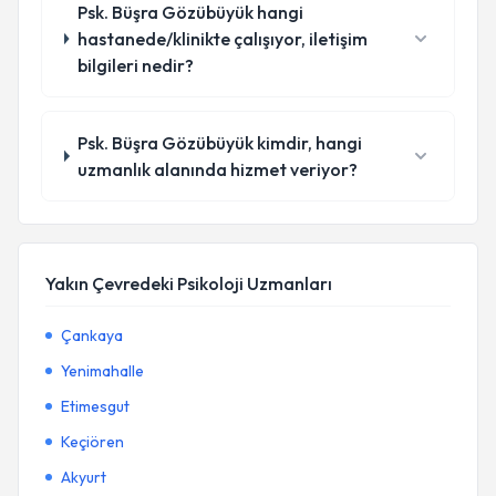
Psk. Büşra Gözübüyük hangi
hastanede/klinikte çalışıyor, iletişim
bilgileri nedir?
Psk. Büşra Gözübüyük kimdir, hangi
uzmanlık alanında hizmet veriyor?
Yakın Çevredeki Psikoloji Uzmanları
Çankaya
Yenimahalle
Etimesgut
Keçiören
Akyurt