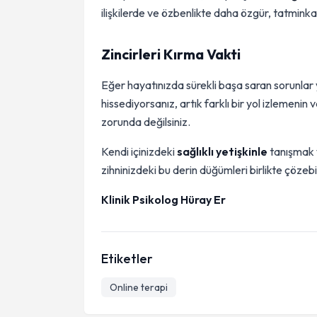
ilişkilerde ve özbenlikte daha özgür, tatminkar 
Zincirleri Kırma Vakti
Eğer hayatınızda sürekli başa saran sorunlar
hissediyorsanız, artık farklı bir yol izlemeni
zorunda değilsiniz.
Kendi içinizdeki
sağlıklı yetişkinle
tanışmak v
zihninizdeki bu derin düğümleri birlikte çözebil
Klinik Psikolog Hüray Er
Etiketler
Online terapi