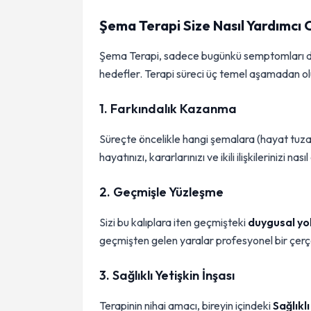
Şema Terapi Size Nasıl Yardımcı 
Şema Terapi, sadece bugünkü semptomları değ
hedefler. Terapi süreci üç temel aşamadan ol
1. Farkındalık Kazanma
Süreçte öncelikle hangi şemalara (hayat tuza
hayatınızı, kararlarınızı ve ikili ilişkilerinizi na
2. Geçmişle Yüzleşme
Sizi bu kalıplara iten geçmişteki
duygusal yo
geçmişten gelen yaralar profesyonel bir çerçe
3. Sağlıklı Yetişkin İnşası
Terapinin nihai amacı, bireyin içindeki
Sağlıklı