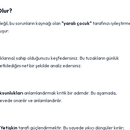
Olur?
il, bu sorunların kaynağı olan
"yaralı çocuk"
tarafınızı iyileştirm
uşur:
klarına) sahip olduğunuzu keşfedersiniz. Bu tuzakların günlük
sıl etkilediğini net bir şekilde analiz edersiniz.
ksunlukları
anlamlandırmak kritik bir adımdır. Bu aşamada,
vede onarılır ve anlamlandırılır.
 Yetişkin
tarafı güçlendirmektir. Bu sayede yıkıcı döngüler kırılır;