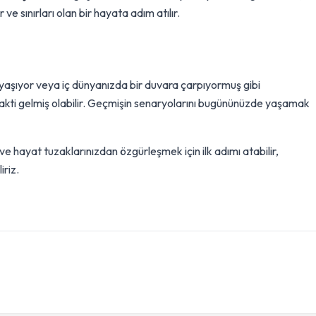
ve sınırları olan bir hayata adım atılır.
 yaşıyor veya iç dünyanızda bir duvara çarpıyormuş gibi
n vakti gelmiş olabilir. Geçmişin senaryolarını bugününüzde yaşamak
e hayat tuzaklarınızdan özgürleşmek için ilk adımı atabilir,
iriz.