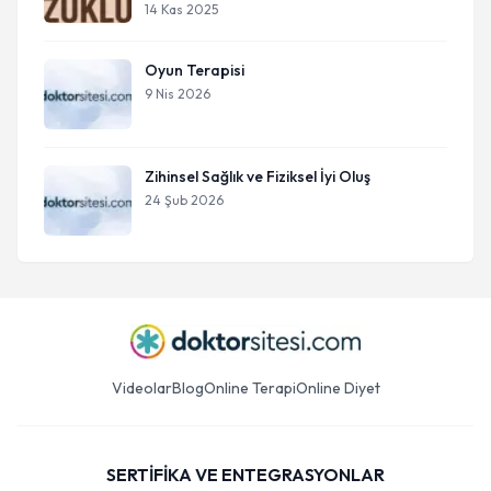
14 Kas 2025
Oyun Terapisi
9 Nis 2026
Zihinsel Sağlık ve Fiziksel İyi Oluş
24 Şub 2026
Videolar
Blog
Online Terapi
Online Diyet
SERTİFİKA VE ENTEGRASYONLAR