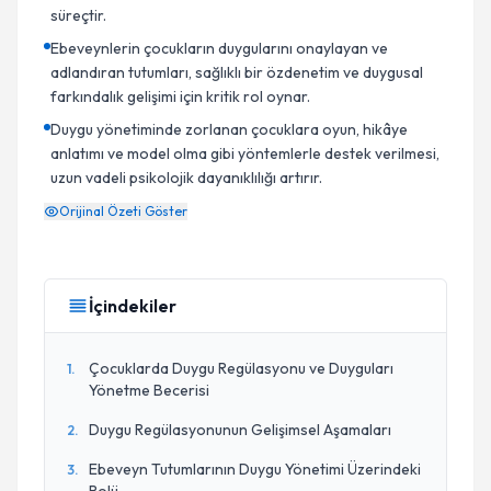
süreçtir.
Ebeveynlerin çocukların duygularını onaylayan ve
adlandıran tutumları, sağlıklı bir özdenetim ve duygusal
farkındalık gelişimi için kritik rol oynar.
Duygu yönetiminde zorlanan çocuklara oyun, hikâye
anlatımı ve model olma gibi yöntemlerle destek verilmesi,
uzun vadeli psikolojik dayanıklılığı artırır.
Orijinal Özeti Göster
İçindekiler
Çocuklarda Duygu Regülasyonu ve Duyguları
1
.
Yönetme Becerisi
Duygu Regülasyonunun Gelişimsel Aşamaları
2
.
Ebeveyn Tutumlarının Duygu Yönetimi Üzerindeki
3
.