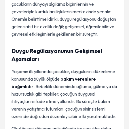
çocukların dünyayı algılama biçimlerinin ve
çevreleriyle kurdukları ilişkilerin merkezinde yer alır.
Önemle belirtilmelidir ki; duygu regülasyonu doğuştan
gelen sabit bir özellik değil; gelişimsel, öğrenilebilir ve
çevresel etkileşimlerle şekillenen bir süreçtir.
Duygu Regülasyonunun Gelişimsel
Aşamaları
Yaşamın ilk yıllarında çocuklar, duygularını düzenleme
konusunda büyük ölçüde
bakım verenlere
bağımlıdır
. Bebeklik döneminde ağlama, gülme ya da
huzursuzluk gibi tepkiler, çocuğun duygusal
ihtiyaçlarını ifade etme yollarıdır. Bu süreçte bakım
verenin yatıştırıcı tutumları, çocuğun sinir sistemi
üzerinde doğrudan düzenleyici bir etki yaratmaktadır.
Okul öncesi döneme gelindiğinde ise çocuklar daha