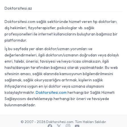
Doktorsitesi.az
Doktorsitesi.com sağlık sektöründe hizmet veren tıp doktorları,
diş hekimleri, fizyoterapistler, psikologlar vb. sağlık
profesyonelleri ile internet kullanıcılarını buluşturan bağımsız bir
platformdur.
İş bu sayfada yer alan doktor/uzman yorumları ve
değerlendirmeleri, ilgili doktorun/uzmanın doğrudan veya dolaylı
emri, talebi, önerisi, tavsiyesi ve/veya ricası olmaksızın, ilgili
hasta/danışan tarafından bağımsız olarak yazılmaktadır. Bu web
sitesinin amacı, sağlık alanında kamuoyunun bilgilendirilmesini
sağlamak, sağlık okuryazarlığını artırmak, kişilerin sağlık
ihtiyaçlarına uygun en iyi doktor veya uzmana ulaşmasını
kolaylaştırmaktır.
Doktorsitesi.com
herhangi bir Sağlık Hizmeti
Sağlayıcısını desteklemeyip herhangi bir öneri ve tavsiyede
bulunmamaktadır.
© 2007 - 2026 Doktorsitesi.com. Tüm Hakları Saklıdır.