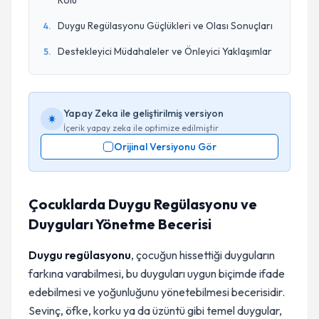
Rolü
Duygu Regülasyonu Güçlükleri ve Olası Sonuçları
4
.
Destekleyici Müdahaleler ve Önleyici Yaklaşımlar
5
.
Yapay Zeka ile geliştirilmiş versiyon
İçerik yapay zeka ile optimize edilmiştir
Orijinal Versiyonu Gör
Çocuklarda Duygu Regülasyonu ve
Duyguları Yönetme Becerisi
Duygu regülasyonu
, çocuğun hissettiği duyguların
farkına varabilmesi, bu duyguları uygun biçimde ifade
edebilmesi ve yoğunluğunu yönetebilmesi becerisidir.
Sevinç, öfke, korku ya da üzüntü gibi temel duygular,