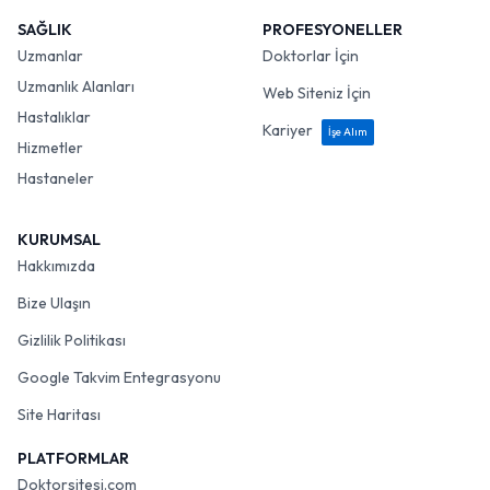
SAĞLIK
PROFESYONELLER
Uzmanlar
Doktorlar İçin
Uzmanlık Alanları
Web Siteniz İçin
Hastalıklar
Kariyer
İşe Alım
Hizmetler
Hastaneler
KURUMSAL
Hakkımızda
Bize Ulaşın
Gizlilik Politikası
Google Takvim Entegrasyonu
Site Haritası
PLATFORMLAR
Doktorsitesi.com