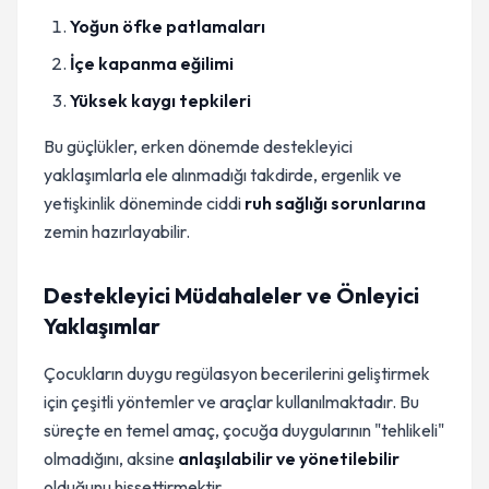
Yoğun öfke patlamaları
İçe kapanma eğilimi
Yüksek kaygı tepkileri
Bu güçlükler, erken dönemde destekleyici
yaklaşımlarla ele alınmadığı takdirde, ergenlik ve
yetişkinlik döneminde ciddi
ruh sağlığı sorunlarına
zemin hazırlayabilir.
Destekleyici Müdahaleler ve Önleyici
Yaklaşımlar
Çocukların duygu regülasyon becerilerini geliştirmek
için çeşitli yöntemler ve araçlar kullanılmaktadır. Bu
süreçte en temel amaç, çocuğa duygularının "tehlikeli"
olmadığını, aksine
anlaşılabilir ve yönetilebilir
olduğunu hissettirmektir.