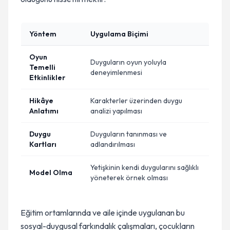
Yöntem
Uygulama Biçimi
Oyun
Duyguların oyun yoluyla
Temelli
deneyimlenmesi
Etkinlikler
Hikâye
Karakterler üzerinden duygu
Anlatımı
analizi yapılması
Duygu
Duyguların tanınması ve
Kartları
adlandırılması
Yetişkinin kendi duygularını sağlıklı
Model Olma
yöneterek örnek olması
Eğitim ortamlarında ve aile içinde uygulanan bu
sosyal-duygusal farkındalık çalışmaları, çocukların