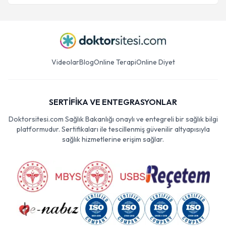
Videolar
Blog
Online Terapi
Online Diyet
SERTİFİKA VE ENTEGRASYONLAR
Doktorsitesi.com Sağlık Bakanlığı onaylı ve entegreli bir sağlık bilgi
platformudur. Sertifikaları ile tescillenmiş güvenilir altyapısıyla
sağlık hizmetlerine erişim sağlar.