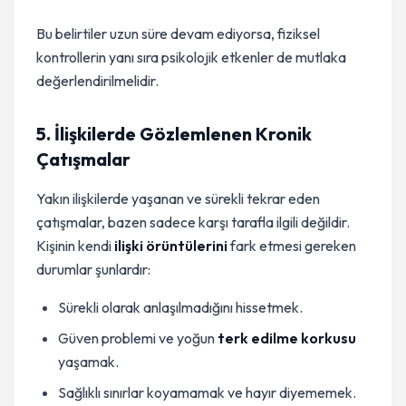
Bu belirtiler uzun süre devam ediyorsa, fiziksel
kontrollerin yanı sıra psikolojik etkenler de mutlaka
değerlendirilmelidir.
5. İlişkilerde Gözlemlenen Kronik
Çatışmalar
Yakın ilişkilerde yaşanan ve sürekli tekrar eden
çatışmalar, bazen sadece karşı tarafla ilgili değildir.
Kişinin kendi
ilişki örüntülerini
fark etmesi gereken
durumlar şunlardır:
Sürekli olarak anlaşılmadığını hissetmek.
Güven problemi ve yoğun
terk edilme korkusu
yaşamak.
Sağlıklı sınırlar koyamamak ve hayır diyememek.