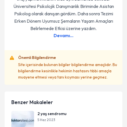
Üniversitesi Psikolojik Danışmanlık Biriminde Asistan
Psikolog olarak danışan gördüm. Daha sonra Tezimi
Erken Dönem Uyumsuz Şemaların Yaşam Amaçları
Belirlemede Etkisi üzerine yazdım.
Devamı...
Önemli Bilgilendirme
Site içerisinde bulunan bilgiler bilgilendirme amaçlıdır. Bu
bilgilendirme kesinlikle hekimin hastasını tıbbi amaçla
muayene etmesi veya tanı koyması yerine geçmez.
Benzer Makaleler
2 yaş sendromu
5 Haz 2023