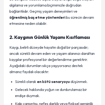
algılama ve yorumlama biçimimizle doğrudan
bağlantılıdır. Geçmiş yaşam deneyimleri ve
öğrenilmiş baş etme yöntemleri
bu sürecin devam
etmesine neden olabilir.
2. Kaygının Günlük Yaşamı Kısıtlaması
Kaygı, belirli düzeyde hayatın doğal bir parçasıdır;
ancak sürekli devam eden ve yaşam alanınızı daraltan
kaygılar profesyonel bir değerlendirme gerektirir.
Aşağıdaki durumları sıkça yaşıyorsanız destek
almanız faydalı olacaktır:
Sürekli olarak
en kötü senaryoyu
düşünmek.
Gelecek hakkında yoğun ve durdurulamaz bir
endişe duymak.
Kalp çarpıntısı, nefes darlığı veya fiziksel gerginlik