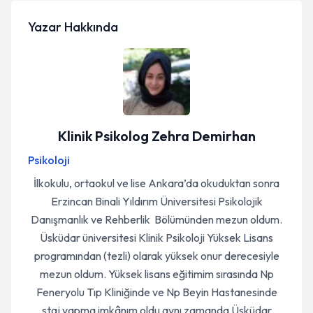
Yazar Hakkında
Klinik Psikolog Zehra Demirhan
Psikoloji
İlkokulu, ortaokul ve lise Ankara’da okuduktan sonra
Erzincan Binali Yıldırım Üniversitesi Psikolojik
Danışmanlık ve Rehberlik Bölümünden mezun oldum.
Üsküdar üniversitesi Klinik Psikoloji Yüksek Lisans
programından (tezli) olarak yüksek onur derecesiyle
mezun oldum. Yüksek lisans eğitimim sırasında Np
Feneryolu Tıp Kliniğinde ve Np Beyin Hastanesinde
staj yapma imkânım oldu aynı zamanda Üsküdar