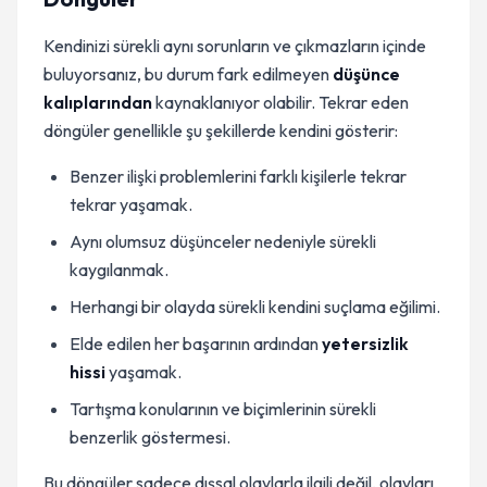
Kendinizi sürekli aynı sorunların ve çıkmazların içinde
buluyorsanız, bu durum fark edilmeyen
düşünce
kalıplarından
kaynaklanıyor olabilir. Tekrar eden
döngüler genellikle şu şekillerde kendini gösterir:
Benzer ilişki problemlerini farklı kişilerle tekrar
tekrar yaşamak.
Aynı olumsuz düşünceler nedeniyle sürekli
kaygılanmak.
Herhangi bir olayda sürekli kendini suçlama eğilimi.
Elde edilen her başarının ardından
yetersizlik
hissi
yaşamak.
Tartışma konularının ve biçimlerinin sürekli
benzerlik göstermesi.
Bu döngüler sadece dışsal olaylarla ilgili değil, olayları