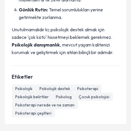
Günlük Rutin:
Temel sorumlulukları yerine
getirmekte zorlanma.
Unutulmamalıdır ki; psikolojik destek almak için
sadece 'çok kötü' hissetmeyi beklemek gerekmez.
Psikolojik danışmanlık
, mevcut yaşam kalitenizi
korumak ve geliştirmek için atılan bilinçli bir adımdır.
Etiketler
Psikolojik
Psikolojik destek
Psikoterapi
Psikolojik belirtiler
Psikolog
Çocuk psikolojisi
Psikoterapi nerede ve ne zaman
Psikoterapi çeşitleri