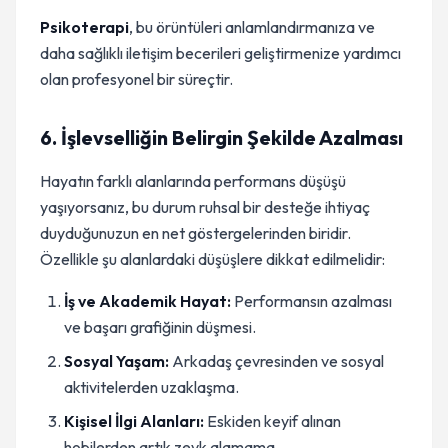
Psikoterapi
, bu örüntüleri anlamlandırmanıza ve
daha sağlıklı iletişim becerileri geliştirmenize yardımcı
olan profesyonel bir süreçtir.
6. İşlevselliğin Belirgin Şekilde Azalması
Hayatın farklı alanlarında performans düşüşü
yaşıyorsanız, bu durum ruhsal bir desteğe ihtiyaç
duyduğunuzun en net göstergelerinden biridir.
Özellikle şu alanlardaki düşüşlere dikkat edilmelidir:
İş ve Akademik Hayat:
Performansın azalması
ve başarı grafiğinin düşmesi.
Sosyal Yaşam:
Arkadaş çevresinden ve sosyal
aktivitelerden uzaklaşma.
Kişisel İlgi Alanları:
Eskiden keyif alınan
hobilerden artık zevk alamama.