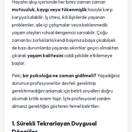
Hayatın akışı içerisinde her birey zaman zaman
mutsuzluk, kaygı veya tükenmişlik
hissiyle karşı
karşıya kalabilir. İş stresi, ikili ilişkilerde yaşanan
problemler, aile içi çatışmalar veya beklenmedik
yaşam olayları ruhsal dengemizi sarsabilir. Çoğu
zaman bu zorluklarla kendi başımıza başa çıkabilsek
de bazı durumlarda yaşanan sıkıntılar geçici olmaktan
çıkarak
yaşam kalitesini
ciddi şekilde etkilemeye
başlar.
Peki,
bir psikoloğa ne zaman gidilmeli?
Yaşadığınız
durumun profesyonel bir destek gerektirip
gerektirmediğini anlamak için belirli sinyalleri doğru
okumak kritik önem taşır. İşte profesyonel yardım
almanız gerektiğini gösteren temel belirtiler:
1. Sürekli Tekrarlayan Duygusal
Döngüler