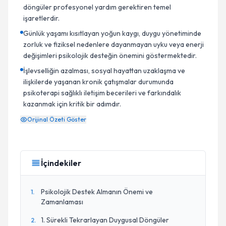
döngüler profesyonel yardım gerektiren temel
işaretlerdir.
Günlük yaşamı kısıtlayan yoğun kaygı, duygu yönetiminde
zorluk ve fiziksel nedenlere dayanmayan uyku veya enerji
değişimleri psikolojik desteğin önemini göstermektedir.
İşlevselliğin azalması, sosyal hayattan uzaklaşma ve
ilişkilerde yaşanan kronik çatışmalar durumunda
psikoterapi sağlıklı iletişim becerileri ve farkındalık
kazanmak için kritik bir adımdır.
Orijinal Özeti Göster
İçindekiler
Psikolojik Destek Almanın Önemi ve
1
.
Zamanlaması
1. Sürekli Tekrarlayan Duygusal Döngüler
2
.