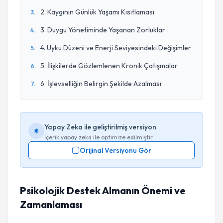
2. Kaygının Günlük Yaşamı Kısıtlaması
3
.
3. Duygu Yönetiminde Yaşanan Zorluklar
4
.
4. Uyku Düzeni ve Enerji Seviyesindeki Değişimler
5
.
5. İlişkilerde Gözlemlenen Kronik Çatışmalar
6
.
6. İşlevselliğin Belirgin Şekilde Azalması
7
.
Yapay Zeka ile geliştirilmiş versiyon
İçerik yapay zeka ile optimize edilmiştir
Orijinal Versiyonu Gör
Psikolojik Destek Almanın Önemi ve
Zamanlaması