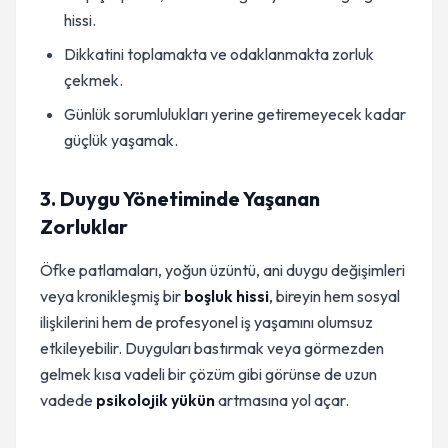
hissi.
Dikkatini toplamakta ve odaklanmakta zorluk
çekmek.
Günlük sorumlulukları yerine getiremeyecek kadar
güçlük yaşamak.
3. Duygu Yönetiminde Yaşanan
Zorluklar
Öfke patlamaları, yoğun üzüntü, ani duygu değişimleri
veya kronikleşmiş bir
boşluk hissi
, bireyin hem sosyal
ilişkilerini hem de profesyonel iş yaşamını olumsuz
etkileyebilir. Duyguları bastırmak veya görmezden
gelmek kısa vadeli bir çözüm gibi görünse de uzun
vadede
psikolojik yükün
artmasına yol açar.