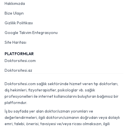
Hakkımızda
Bize Ulaşın
Gizlilik Politikası
Google Takvim Entegrasyonu
Site Haritası
PLATFORMLAR
Doktorsitesi.com
Doktorsitesi.az
Doktorsitesi.com sağlık sektöründe hizmet veren tıp doktorları,
diş hekimleri, fizyoterapistler, psikologlar vb. sağlık
profesyonelleri ile internet kullanıcılarını buluşturan bağımsız bir
platformdur.
İş bu sayfada yer alan doktor/uzman yorumları ve
değerlendirmeleri, ilgili doktorun/uzmanın doğrudan veya dolaylı
emri, talebi, önerisi, tavsiyesi ve/veya ricası olmaksızın, ilgili