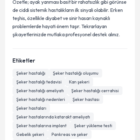
Özetle; ayak yanması basit bir rahatsızlık gibi görünse
de ciddi sistemik hastalıkların ilk sinyali olabilir. Erken
teşhis, özellikle diyabet ve sinir hasarı kaynaklı
problemlerde hayati önem taşır. Tekrarlayan
şikayetlerinizde mutlaka profesyonel destek alınız.
Etiketler
Şeker hastalığı
Şeker hastalığı oluşumu
Şeker hastalığı tedavisi
Kan şekeri
Şeker hastalığı ameliyatı
Şeker hastalığı cerrahisi
Şeker hastalığı nedenleri
Şeker hastası
Şeker hastaları
Şeker hastalarında katarakt ameliyatı
Şeker hastalarına implant
Şeker yükleme testi
Gebelik şekeri
Pankreas ve şeker