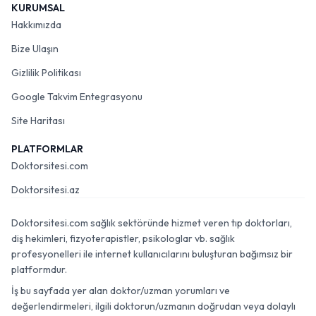
KURUMSAL
Hakkımızda
Bize Ulaşın
Gizlilik Politikası
Google Takvim Entegrasyonu
Site Haritası
PLATFORMLAR
Doktorsitesi.com
Doktorsitesi.az
Doktorsitesi.com sağlık sektöründe hizmet veren tıp doktorları,
diş hekimleri, fizyoterapistler, psikologlar vb. sağlık
profesyonelleri ile internet kullanıcılarını buluşturan bağımsız bir
platformdur.
İş bu sayfada yer alan doktor/uzman yorumları ve
değerlendirmeleri, ilgili doktorun/uzmanın doğrudan veya dolaylı