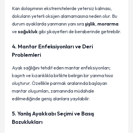
Kan dolaşımının ekstremitelerde yetersiz kalması,
dokuların yeterli oksijen alamamasına neden olur. Bu
durum ayaklarda yanmanın yanı sıra
şişlik
,
morarma
ve
soğukluk
gibi şikayetleri de beraberinde getirebilir.
4. Mantar Enfeksiyonları ve Deri
Problemleri
Ayak sağlığını tehdit eden mantar enfeksiyonları;
kaşıntı ve kızarıklıkla birlikte belirgin bir yanma hissi
oluşturur. Özellikle parmak aralarında başlayan
mantar oluşumları, zamanında müdahale
edilmediğinde geniş alanlara yayılabilir.
5. Yanlış Ayakkabı Seçimi ve Basış
Bozuklukları