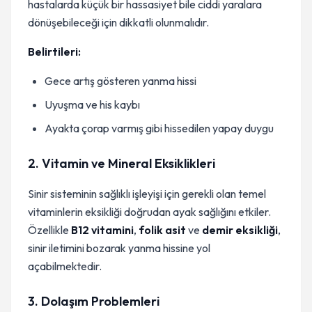
hastalarda küçük bir hassasiyet bile ciddi yaralara
dönüşebileceği için dikkatli olunmalıdır.
Belirtileri:
Gece artış gösteren yanma hissi
Uyuşma ve his kaybı
Ayakta çorap varmış gibi hissedilen yapay duygu
2. Vitamin ve Mineral Eksiklikleri
Sinir sisteminin sağlıklı işleyişi için gerekli olan temel
vitaminlerin eksikliği doğrudan ayak sağlığını etkiler.
Özellikle
B12 vitamini
,
folik asit
ve
demir eksikliği
,
sinir iletimini bozarak yanma hissine yol
açabilmektedir.
3. Dolaşım Problemleri