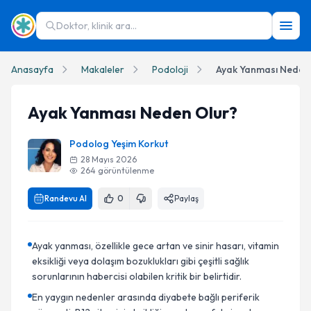
Doktor, klinik ara...
Anasayfa
Makaleler
Podoloji
Ayak Yanması Neden
Ayak Yanması Neden Olur?
Podolog Yeşim Korkut
28 Mayıs 2026
264
görüntülenme
Randevu Al
0
Paylaş
Ayak yanması, özellikle gece artan ve sinir hasarı, vitamin
eksikliği veya dolaşım bozuklukları gibi çeşitli sağlık
sorunlarının habercisi olabilen kritik bir belirtidir.
En yaygın nedenler arasında diyabete bağlı periferik