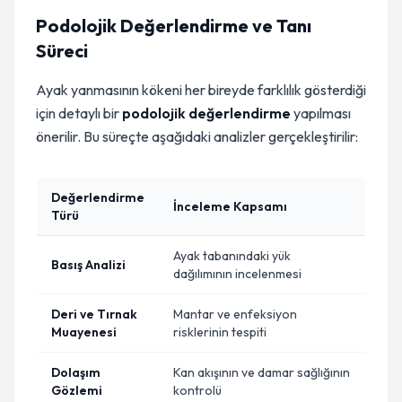
Podolojik Değerlendirme ve Tanı
Süreci
Ayak yanmasının kökeni her bireyde farklılık gösterdiği
için detaylı bir
podolojik değerlendirme
yapılması
önerilir. Bu süreçte aşağıdaki analizler gerçekleştirilir:
Değerlendirme
İnceleme Kapsamı
Türü
Ayak tabanındaki yük
Basış Analizi
dağılımının incelenmesi
Deri ve Tırnak
Mantar ve enfeksiyon
Muayenesi
risklerinin tespiti
Dolaşım
Kan akışının ve damar sağlığının
Gözlemi
kontrolü