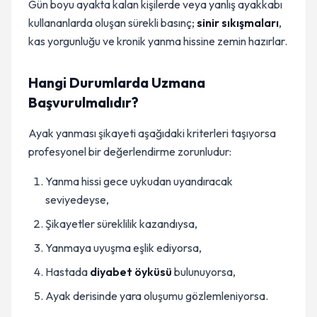
Gün boyu ayakta kalan kişilerde veya yanlış ayakkabı
kullananlarda oluşan sürekli basınç;
sinir sıkışmaları
,
kas yorgunluğu ve kronik yanma hissine zemin hazırlar.
Hangi Durumlarda Uzmana
Başvurulmalıdır?
Ayak yanması şikayeti aşağıdaki kriterleri taşıyorsa
profesyonel bir değerlendirme zorunludur:
Yanma hissi gece uykudan uyandıracak
seviyedeyse,
Şikayetler süreklilik kazandıysa,
Yanmaya uyuşma eşlik ediyorsa,
Hastada
diyabet öyküsü
bulunuyorsa,
Ayak derisinde yara oluşumu gözlemleniyorsa.