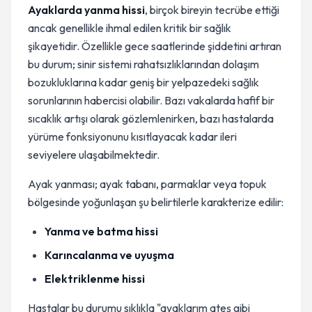
Ayaklarda yanma hissi
, birçok bireyin tecrübe ettiği
ancak genellikle ihmal edilen kritik bir sağlık
şikayetidir. Özellikle gece saatlerinde şiddetini artıran
bu durum; sinir sistemi rahatsızlıklarından dolaşım
bozukluklarına kadar geniş bir yelpazedeki sağlık
sorunlarının habercisi olabilir. Bazı vakalarda hafif bir
sıcaklık artışı olarak gözlemlenirken, bazı hastalarda
yürüme fonksiyonunu kısıtlayacak kadar ileri
seviyelere ulaşabilmektedir.
Ayak yanması; ayak tabanı, parmaklar veya topuk
bölgesinde yoğunlaşan şu belirtilerle karakterize edilir:
Yanma ve batma hissi
Karıncalanma ve uyuşma
Elektriklenme hissi
Hastalar bu durumu sıklıkla "ayaklarım ateş gibi