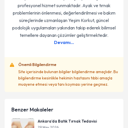
profesyonel hizmet sunmaktadır. Ayak ve tırnak
problemlerinin önlenmesi, değerlendirilmesi ve bakım
süreçlerinde uzmanlaşan Yeşim Korkut, güncel
podolojik uygulamaları yakından takip ederek bilimsel
temellere dayanan çözümler geliştirmektedir.
Devamı...
Önemli Bilgilendirme
Site içerisinde bulunan bilgiler bilgilendirme amaçlıdır. Bu
bilgilendirme kesinlikle hekimin hastasını tıbbi amaçla
muayene etmesi veya tanı koyması yerine geçmez.
Benzer Makaleler
Ankara’da Batık Tırnak Tedavisi
29 May 2026