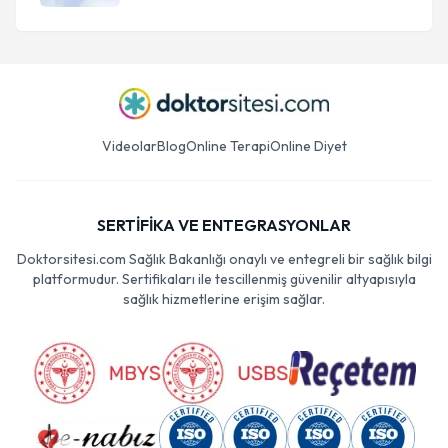
Videolar
Blog
Online Terapi
Online Diyet
SERTİFİKA VE ENTEGRASYONLAR
Doktorsitesi.com Sağlık Bakanlığı onaylı ve entegreli bir sağlık bilgi
platformudur. Sertifikaları ile tescillenmiş güvenilir altyapısıyla
sağlık hizmetlerine erişim sağlar.