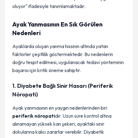
oluyor" ifadesiyle tanımlamaktadır.
Ayak Yanmasının En Sık Görülen
Nedenleri
Ayaklarda oluşan yanma hissinin altında yatan
faktörler çeşitlilik göstermektedir. Bu nedenlerin
doğru tespit edilmesi, uygulanacak tedavi yönteminin
başarısı için kritik öneme sahiptir.
1. Diyabete Bağlı Sinir Hasarı (Periferik
Nöropati)
Ayak yanmasının en yaygın nedenlerinden biri
periferik nöropati
dir. Uzun süre kontrol altına
alınamayan yüksek kan şekeri, ayaktaki sinir
dokularına kalıcı zararlar verebilir. Diyabetik