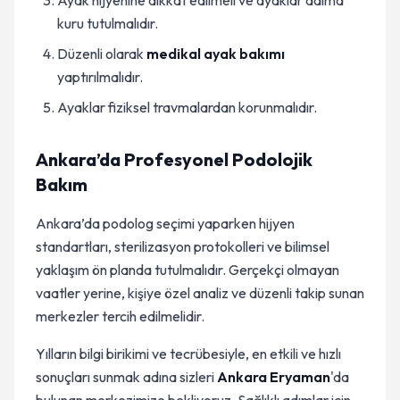
Ayak hijyenine dikkat edilmeli ve ayaklar daima
kuru tutulmalıdır.
Düzenli olarak
medikal ayak bakımı
yaptırılmalıdır.
Ayaklar fiziksel travmalardan korunmalıdır.
Ankara’da Profesyonel Podolojik
Bakım
Ankara’da podolog seçimi yaparken hijyen
standartları, sterilizasyon protokolleri ve bilimsel
yaklaşım ön planda tutulmalıdır. Gerçekçi olmayan
vaatler yerine, kişiye özel analiz ve düzenli takip sunan
merkezler tercih edilmelidir.
Yılların bilgi birikimi ve tecrübesiyle, en etkili ve hızlı
sonuçları sunmak adına sizleri
Ankara Eryaman
'da