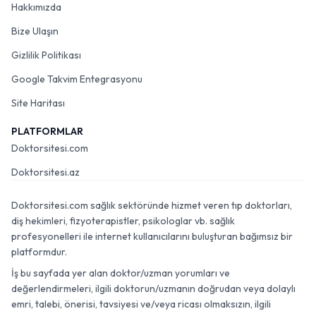
Hakkımızda
Bize Ulaşın
Gizlilik Politikası
Google Takvim Entegrasyonu
Site Haritası
PLATFORMLAR
Doktorsitesi.com
Doktorsitesi.az
Doktorsitesi.com sağlık sektöründe hizmet veren tıp doktorları,
diş hekimleri, fizyoterapistler, psikologlar vb. sağlık
profesyonelleri ile internet kullanıcılarını buluşturan bağımsız bir
platformdur.
İş bu sayfada yer alan doktor/uzman yorumları ve
değerlendirmeleri, ilgili doktorun/uzmanın doğrudan veya dolaylı
emri, talebi, önerisi, tavsiyesi ve/veya ricası olmaksızın, ilgili