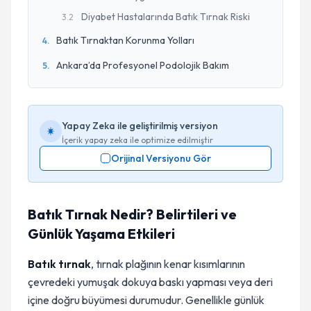
Diyabet Hastalarında Batık Tırnak Riski
3
.
2
Batık Tırnaktan Korunma Yolları
4
.
Ankara’da Profesyonel Podolojik Bakım
5
.
Yapay Zeka ile geliştirilmiş versiyon
İçerik yapay zeka ile optimize edilmiştir
Orijinal Versiyonu Gör
Batık Tırnak Nedir? Belirtileri ve
Günlük Yaşama Etkileri
Batık tırnak
, tırnak plağının kenar kısımlarının
çevredeki yumuşak dokuya baskı yapması veya deri
içine doğru büyümesi durumudur. Genellikle günlük