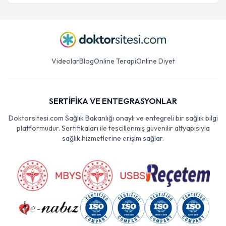
Videolar
Blog
Online Terapi
Online Diyet
SERTİFİKA VE ENTEGRASYONLAR
Doktorsitesi.com Sağlık Bakanlığı onaylı ve entegreli bir sağlık bilgi
platformudur. Sertifikaları ile tescillenmiş güvenilir altyapısıyla
sağlık hizmetlerine erişim sağlar.