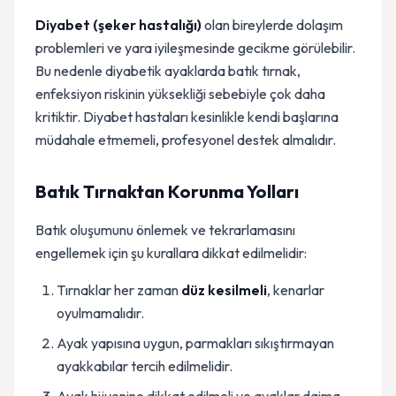
Diyabet (şeker hastalığı)
olan bireylerde dolaşım
problemleri ve yara iyileşmesinde gecikme görülebilir.
Bu nedenle diyabetik ayaklarda batık tırnak,
enfeksiyon riskinin yüksekliği sebebiyle çok daha
kritiktir. Diyabet hastaları kesinlikle kendi başlarına
müdahale etmemeli, profesyonel destek almalıdır.
Batık Tırnaktan Korunma Yolları
Batık oluşumunu önlemek ve tekrarlamasını
engellemek için şu kurallara dikkat edilmelidir:
Tırnaklar her zaman
düz kesilmeli
, kenarlar
oyulmamalıdır.
Ayak yapısına uygun, parmakları sıkıştırmayan
ayakkabılar tercih edilmelidir.