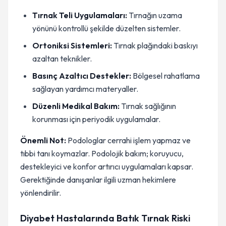
Tırnak Teli Uygulamaları:
Tırnağın uzama
yönünü kontrollü şekilde düzelten sistemler.
Ortoniksi Sistemleri:
Tırnak plağındaki baskıyı
azaltan teknikler.
Basınç Azaltıcı Destekler:
Bölgesel rahatlama
sağlayan yardımcı materyaller.
Düzenli Medikal Bakım:
Tırnak sağlığının
korunması için periyodik uygulamalar.
Önemli Not:
Podologlar cerrahi işlem yapmaz ve
tıbbi tanı koymazlar. Podolojik bakım; koruyucu,
destekleyici ve konfor artırıcı uygulamaları kapsar.
Gerektiğinde danışanlar ilgili uzman hekimlere
yönlendirilir.
Diyabet Hastalarında Batık Tırnak Riski