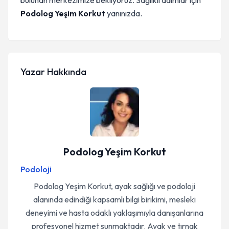
bulunan merkezimize bekliyoruz. Sağlıklı adımlar için
Podolog Yeşim Korkut
yanınızda.
Yazar Hakkında
Podolog Yeşim Korkut
Podoloji
Podolog Yeşim Korkut, ayak sağlığı ve podoloji
alanında edindiği kapsamlı bilgi birikimi, mesleki
deneyimi ve hasta odaklı yaklaşımıyla danışanlarına
profesyonel hizmet sunmaktadır. Ayak ve tırnak