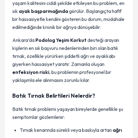
yaşam kalitesini ciddi şekilde etkileyen bu problem, en
sık
ayak başparmağında
görülür. Başlangıçta hafif
bir hassasiyetle kendini gösteren bu durum, müdahale
edilmediğinde kronik bir ağrıya dönüşebilir.
Ankara’da
Podolog Yeşim Korkut
desteği arayan
kişilerin en sık başvuru nedenlerinden biri olan batık
tırnak, özellikle yürürken şiddetli ağrı ve ayakkabı
giyerken hassasiyet yaratır. Zamanla oluşan
enfeksiyon riski
, bu problemin profesyonel bir
yaklaşımla ele alınmasını zorunlu kılar.
Batık Tırnak Belirtileri Nelerdir?
Batık tırnak problemi yaşayan bireylerde genellikle şu
semptomlar gözlemlenir:
Tırnak kenarında sürekli veya baskıyla artan
ağrı