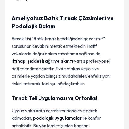
Ameliyatsız Batık Tırnak Çözümleri ve
Podolojik Bakım
Birçok kişi "Batık tırnak kendiliğinden geçer mi?"
sorusunun cevabını merak etmektedir. Hafif
vakalarda doğru bakım rahatlama sağlasa da;
iltihap, şiddetli ağrı ve akıntı
varsa profesyonel
değerlendirme şarttır. Evde makas veya sivri
cisimlerle yapılan bilinçsiz müdahaleler, enfeksiyon
riskini artırarak tabloyu ağırlaştırabilir.
Tırnak Teli Uygulaması ve Ortoniksi
Uygun vakalarda cerrahi müdahaleye gerek
kalmadan,
podolojik uygulamalar
ile konfor
artırılabilir. Bu yöntemler şunları kapsar: