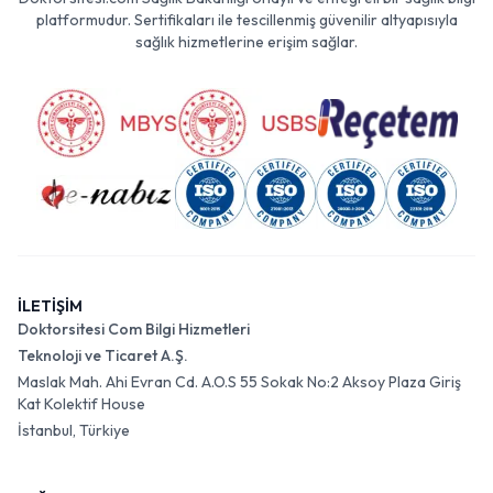
platformudur. Sertifikaları ile tescillenmiş güvenilir altyapısıyla
sağlık hizmetlerine erişim sağlar.
İLETİŞİM
Doktorsitesi Com Bilgi Hizmetleri
Teknoloji ve Ticaret A.Ş.
Maslak Mah. Ahi Evran Cd. A.O.S 55 Sokak No:2 Aksoy Plaza Giriş
Kat Kolektif House
İstanbul, Türkiye