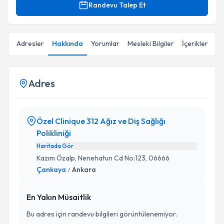
Randevu Talep Et
Adresler
Hakkında
Yorumlar
Mesleki Bilgiler
İçerikler
Adres
Özel Clinique 312 Ağız ve Diş Sağlığı
Polikliniği
Haritada Gör
Kazım Özalp, Nenehatun Cd No:123, 06666
Çankaya
Ankara
/
En Yakın Müsaitlik
Bu adres için randevu bilgileri görüntülenemiyor.