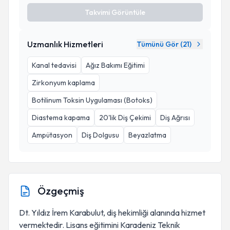
Takvimi Görüntüle
Uzmanlık Hizmetleri
Tümünü Gör (
21
)
Kanal tedavisi
Ağız Bakımı Eğitimi
Zirkonyum kaplama
Botilinum Toksin Uygulaması (Botoks)
Diastema kapama
20'lik Diş Çekimi
Diş Ağrısı
Ampütasyon
Diş Dolgusu
Beyazlatma
Özgeçmiş
Dt. Yıldız İrem Karabulut, diş hekimliği alanında hizmet
vermektedir. Lisans eğitimini Karadeniz Teknik