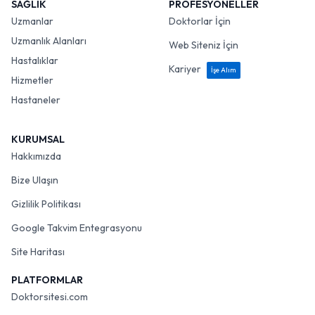
SAĞLIK
PROFESYONELLER
Uzmanlar
Doktorlar İçin
Uzmanlık Alanları
Web Siteniz İçin
Hastalıklar
Kariyer
İşe Alım
Hizmetler
Hastaneler
KURUMSAL
Hakkımızda
Bize Ulaşın
Gizlilik Politikası
Google Takvim Entegrasyonu
Site Haritası
PLATFORMLAR
Doktorsitesi.com