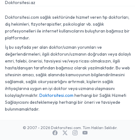
Doktorsitesi.az
Doktorsitesi.com sağlık sektöründe hizmet veren tıp doktorları,
diş hekimleri, fizyoterapistler, psikologlar vb. sağlık
profesyonelleri ile internet kullanıcılarını buluşturan bağımsız bir
platformdur.
İş bu sayfada yer alan doktor/uzman yorumları ve
değerlendirmeleri, ilgili doktorun/uzmanın doğrudan veya dolaylı
emri, talebi, önerisi, tavsiyesi ve/veya ricası olmaksızın, ilgili
hasta/danışan tarafından bağımsız olarak yazılmaktadır. Bu web
sitesinin amacı, sağlık alanında kamuoyunun bilgilendirilmesini
sağlamak, sağlık okuryazarlığını artırmak, kişilerin sağlık
ihtiyaçlarına uygun en iyi doktor veya uzmana ulaşmasını
kolaylaştırmaktır.
Doktorsitesi.com
herhangi bir Sağlık Hizmeti
Sağlayıcısını desteklemeyip herhangi bir öneri ve tavsiyede
bulunmamaktadır.
© 2007 - 2026 Doktorsitesi.com. Tüm Hakları Saklıdır.