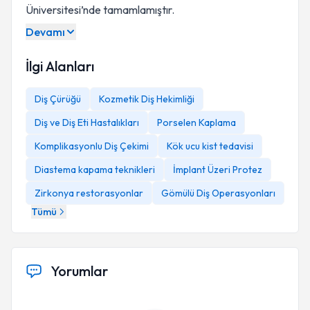
Üniversitesi’nde tamamlamıştır.
Devamı
İlgi Alanları
Diş Çürüğü
Kozmetik Diş Hekimliği
Diş ve Diş Eti Hastalıkları
Porselen Kaplama
Komplikasyonlu Diş Çekimi
Kök ucu kist tedavisi
Diastema kapama teknikleri
İmplant Üzeri Protez
Zirkonya restorasyonlar
Gömülü Diş Operasyonları
Tümü
Yorumlar