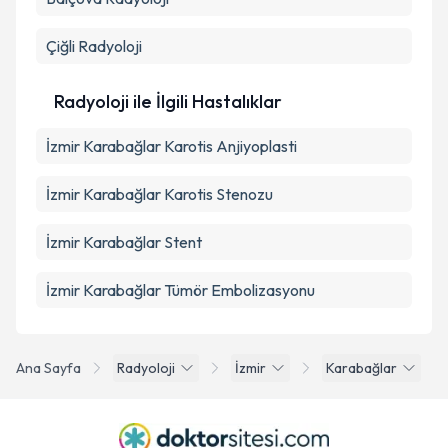
Çiğli
Radyoloji
Radyoloji ile İlgili Hastalıklar
İzmir Karabağlar Karotis Anjiyoplasti
İzmir Karabağlar Karotis Stenozu
İzmir Karabağlar Stent
İzmir Karabağlar Tümör Embolizasyonu
Ana Sayfa
Radyoloji
İzmir
Karabağlar