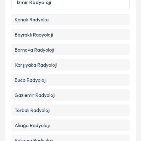
İzmir
Radyoloji
Konak
Radyoloji
Bayraklı
Radyoloji
Bornova
Radyoloji
Karşıyaka
Radyoloji
Buca
Radyoloji
Gaziemir
Radyoloji
Torbalı
Radyoloji
Aliağa
Radyoloji
Balçova
Radyoloji