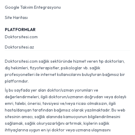
Google Takvim Entegrasyonu
Site Haritası
PLATFORMLAR
Doktorsitesi.com
Doktorsitesi.az
Doktorsitesi.com sağlık sektöründe hizmet veren tıp doktorları,
diş hekimleri, fizyoterapistler, psikologlar vb. sağlık
profesyonelleri ile internet kullanıcılarını buluşturan bağımsız bir
platformdur.
İş bu sayfada yer alan doktor/uzman yorumları ve
değerlendirmeleri, ilgili doktorun/uzmanın doğrudan veya dolaylı
emri, talebi, önerisi, tavsiyesi ve/veya ricası olmaksızın, ilgili
hasta/danışan tarafından bağımsız olarak yazılmaktadır. Bu web
sitesinin amacı, sağlık alanında kamuoyunun bilgilendirilmesini
sağlamak, sağlık okuryazarlığını artırmak, kişilerin sağlık
ihtiyaçlarına uygun en iyi doktor veya uzmana ulaşmasını