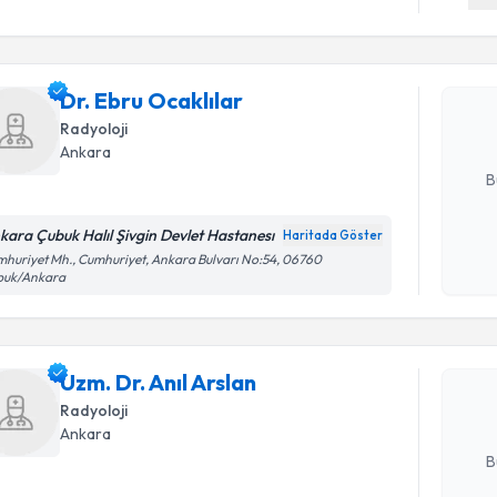
Dr. Ebru O
uzmandan ra
Dr. Ebru Ocaklılar
posta ile bi
Radyoloji
E-posta Ad
Ankara
B
kara Çubuk Halıl Şivgin Devlet Hastanesı
Haritada Göster
Kişisel
huriyet Mh., Cumhuriyet, Ankara Bulvarı No:54, 06760
Randevu T
buk/Ankara
okudum
işlenm
Uzm. Dr. A
bu uzmandan
Uzm. Dr. Anıl Arslan
posta ile bi
Radyoloji
E-posta Ad
Ankara
B