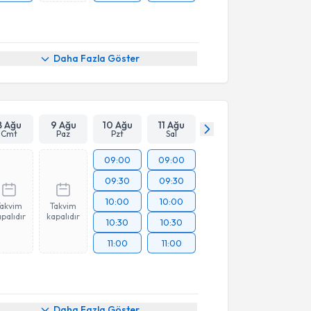
Daha Fazla Göster
8 Ağu
9 Ağu
10 Ağu
11 Ağu
Cmt
Paz
Pzt
Sal
09:00
09:00
09:30
09:30
10:00
10:00
Takvim
Takvim
palıdır
kapalıdır
10:30
10:30
11:00
11:00
akvimi Talebi
Daha Fazla Göster