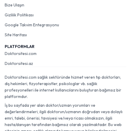
Bize Ulaşın
Gizlilik Politikası
Google Takvim Entegrasyonu
Site Haritası
PLATFORMLAR
Doktorsitesi.com
Doktorsitesi.az
Doktorsitesi.com sağlık sektöründe hizmet veren tıp doktorları,
diş hekimleri, fizyoterapistler, psikologlar vb. sağlık
profesyonelleri ile internet kullanıcılarını buluşturan bağımsız bir
platformdur.
İş bu sayfada yer alan doktor/uzman yorumları ve
değerlendirmeleri, ilgili doktorun/uzmanın doğrudan veya dolaylı
emri, talebi, önerisi, tavsiyesi ve/veya ricası olmaksızın, ilgili
hasta/danışan tarafından bağımsız olarak yazılmaktadır. Bu web