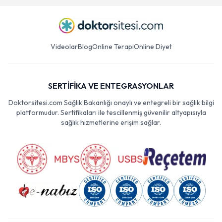
Videolar
Blog
Online Terapi
Online Diyet
SERTİFİKA VE ENTEGRASYONLAR
Doktorsitesi.com Sağlık Bakanlığı onaylı ve entegreli bir sağlık bilgi
platformudur. Sertifikaları ile tescillenmiş güvenilir altyapısıyla
sağlık hizmetlerine erişim sağlar.