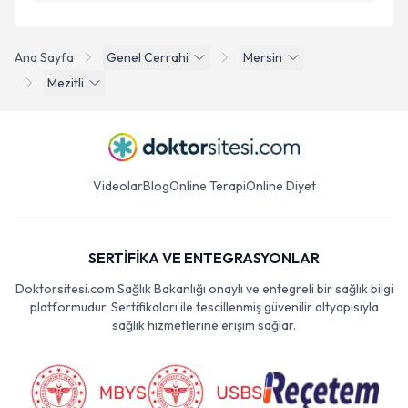
Ana Sayfa
Genel Cerrahi
Mersin
Mezitli
Videolar
Blog
Online Terapi
Online Diyet
SERTİFİKA VE ENTEGRASYONLAR
Doktorsitesi.com Sağlık Bakanlığı onaylı ve entegreli bir sağlık bilgi
platformudur. Sertifikaları ile tescillenmiş güvenilir altyapısıyla
sağlık hizmetlerine erişim sağlar.