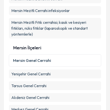
Mersin Mezitli Cerrahi infeksiyonlar
Mersin Mezitli Fıtık cerrahisi; kasık ve kesiyeri
fıtıkları, nüks fıtıklar (laparoskopik ve standart
yöntemlerle)
Mersin İlçeleri
Mersin
Genel Cerrahi
Yenişehir
Genel Cerrahi
Tarsus
Genel Cerrahi
Akdeniz
Genel Cerrahi
Merkez
Genel Cerrahi