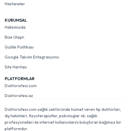
Hastaneler
KURUMSAL
Hakkımızda
Bize Ulaşın
Gizlilik Politikası
Google Takvim Entegrasyonu
Site Haritası
PLATFORMLAR
Doktorsitesi.com
Doktorsitesi.az
Doktorsitesi.com sağlık sektöründe hizmet veren tıp doktorları,
diş hekimleri, fizyoterapistler, psikologlar vb. sağlık
profesyonelleri ile internet kullanıcılarını buluşturan bağımsız bir
platformdur.