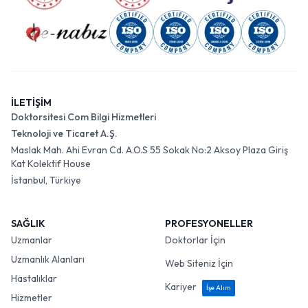
İLETİŞİM
Doktorsitesi Com Bilgi Hizmetleri
Teknoloji ve Ticaret A.Ş.
Maslak Mah. Ahi Evran Cd. A.O.S 55 Sokak No:2 Aksoy Plaza Giriş
Kat Kolektif House
İstanbul, Türkiye
SAĞLIK
PROFESYONELLER
Uzmanlar
Doktorlar İçin
Uzmanlık Alanları
Web Siteniz İçin
Hastalıklar
Kariyer
İşe Alım
Hizmetler