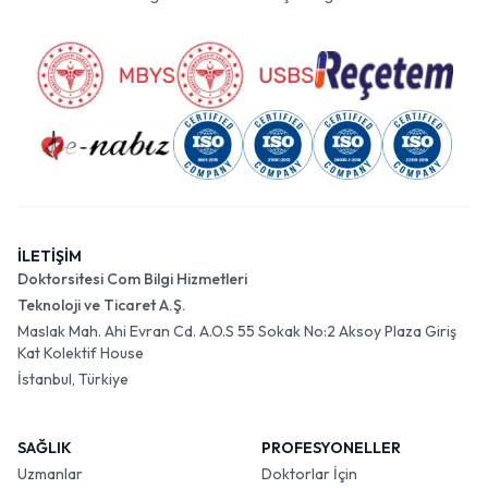
İLETİŞİM
Doktorsitesi Com Bilgi Hizmetleri
Teknoloji ve Ticaret A.Ş.
Maslak Mah. Ahi Evran Cd. A.O.S 55 Sokak No:2 Aksoy Plaza Giriş
Kat Kolektif House
İstanbul, Türkiye
SAĞLIK
PROFESYONELLER
Uzmanlar
Doktorlar İçin