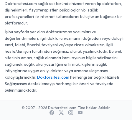
Doktorsitesi.com sağlık sektöründe hizmet veren tıp doktorları,
diş hekimleri, fizyoterapistler, psikologlar vb. sağlık
profesyonelleri ile internet kullanıcılarını buluşturan bağımsız bir
platformdur.
İş bu sayfada yer alan doktor/uzman yorumları ve
değerlendirmeleri, ilgili doktorun/uzmanın doğrudan veya dolaylı
emri, talebi, önerisi, tavsiyesi ve/veya ricası olmaksızın, ilgili
hasta/danışan tarafından bağımsız olarak yazılmaktadır. Bu web
sitesinin amacı, sağlık alanında kamuoyunun bilgilendirilmesini
sağlamak, sağlık okuryazarlığını artırmak, kişilerin sağlık
ihtiyaçlarına uygun en iyi doktor veya uzmana ulaşmasını
kolaylaştırmaktır.
Doktorsitesi.com
herhangi bir Sağlık Hizmeti
Sağlayıcısını desteklemeyip herhangi bir öneri ve tavsiyede
bulunmamaktadır.
© 2007 - 2026 Doktorsitesi.com. Tüm Hakları Saklıdır.