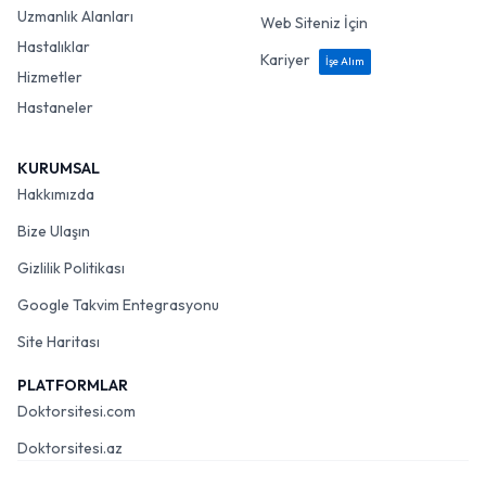
Uzmanlık Alanları
Web Siteniz İçin
Hastalıklar
Kariyer
İşe Alım
Hizmetler
Hastaneler
KURUMSAL
Hakkımızda
Bize Ulaşın
Gizlilik Politikası
Google Takvim Entegrasyonu
Site Haritası
PLATFORMLAR
Doktorsitesi.com
Doktorsitesi.az