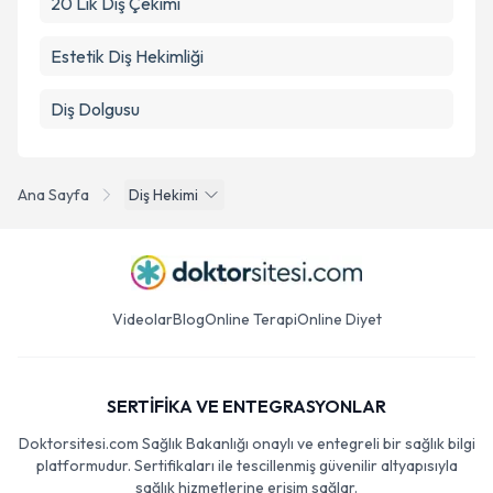
20 Lik Diş Çekimi
Estetik Diş Hekimliği
Diş Dolgusu
Ana Sayfa
Diş Hekimi
Videolar
Blog
Online Terapi
Online Diyet
SERTİFİKA VE ENTEGRASYONLAR
Doktorsitesi.com Sağlık Bakanlığı onaylı ve entegreli bir sağlık bilgi
platformudur. Sertifikaları ile tescillenmiş güvenilir altyapısıyla
sağlık hizmetlerine erişim sağlar.