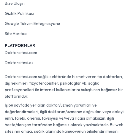
Bize Ulaşın
Gizlilik Politikası
Google Takvim Entegrasyonu
Site Haritası
PLATFORMLAR
Doktorsitesi.com
Doktorsitesi.az
Doktorsitesi.com sağlık sektöründe hizmet veren tıp doktorları,
diş hekimleri, fizyoterapistler, psikologlar vb. sağlık
profesyonelleri ile internet kullanıcılarını buluşturan bağımsız bir
platformdur.
İş bu sayfada yer alan doktor/uzman yorumları ve
değerlendirmeleri, ilgili doktorun/uzmanın doğrudan veya dolaylı
emri, talebi, önerisi, tavsiyesi ve/veya ricası olmaksızın, ilgili
hasta/danışan tarafından bağımsız olarak yazılmaktadır. Bu web
sitesinin amacı, sağlık alanında kamuoyunun bilgilendirilmesini