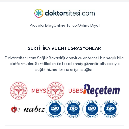
Videolar
Blog
Online Terapi
Online Diyet
SERTİFİKA VE ENTEGRASYONLAR
Doktorsitesi.com Sağlık Bakanlığı onaylı ve entegreli bir sağlık bilgi
platformudur. Sertifikaları ile tescillenmiş güvenilir altyapısıyla
sağlık hizmetlerine erişim sağlar.