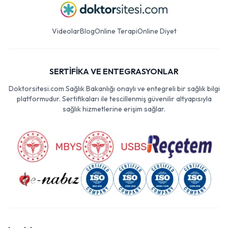
Videolar
Blog
Online Terapi
Online Diyet
SERTİFİKA VE ENTEGRASYONLAR
Doktorsitesi.com Sağlık Bakanlığı onaylı ve entegreli bir sağlık bilgi
platformudur. Sertifikaları ile tescillenmiş güvenilir altyapısıyla
sağlık hizmetlerine erişim sağlar.