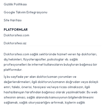
Gizlilik Politikası
Google Takvim Entegrasyonu
Site Haritası
PLATFORMLAR
Doktorsitesi.com
Doktorsitesi.az
Doktorsitesi.com sağlık sektöründe hizmet veren tıp doktorları,
diş hekimleri, fizyoterapistler, psikologlar vb. sağlık
profesyonelleri ile internet kullanıcılarını buluşturan bağımsız bir
platformdur.
İş bu sayfada yer alan doktor/uzman yorumları ve
değerlendirmeleri, ilgili doktorun/uzmanın doğrudan veya dolaylı
emri, talebi, önerisi, tavsiyesi ve/veya ricası olmaksızın, ilgili
hasta/danışan tarafından bağımsız olarak yazılmaktadır. Bu web
sitesinin amacı, sağlık alanında kamuoyunun bilgilendirilmesini
sağlamak, sağlık okuryazarlığını artırmak, kişilerin sağlık