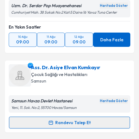
Uzm. Dr. Serdar Pop Muayenehanesi
Haritada Göster
Cumhuriyet Mah. 38 Sokak No:2 Kat:5 Daire:16 Yavuz Tuna Center
En Yakın Saatler
10 Ağu
11 Ağu
12 Ağu
Daha Fazla
09:00
09:00
09:00
Ass. Dr. Asiye Elvan Kumkayır
Çocuk Sağlığı ve Hastalıkları
Samsun
Samsun Havza Devlet Hastanesi
Haritada Göster
Yeni, 11. Sok. No:2, 55700 Havza/Samsun
Randevu Talep Et
Randevu Takvimi Talebi