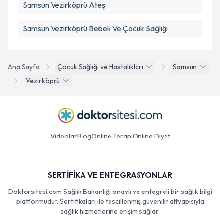
Samsun Vezirköprü Ateş
Samsun Vezirköprü Bebek Ve Çocuk Sağlığı
Ana Sayfa
Çocuk Sağlığı ve Hastalıkları
Samsun
Vezirköprü
Videolar
Blog
Online Terapi
Online Diyet
SERTİFİKA VE ENTEGRASYONLAR
Doktorsitesi.com Sağlık Bakanlığı onaylı ve entegreli bir sağlık bilgi
platformudur. Sertifikaları ile tescillenmiş güvenilir altyapısıyla
sağlık hizmetlerine erişim sağlar.