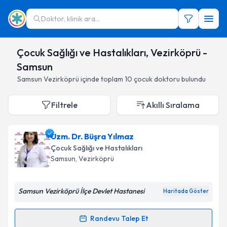
Doktor, klinik ara...
Çocuk Sağlığı ve Hastalıkları, Vezirköprü -
Samsun
Samsun
Vezirköprü
içinde toplam
10
çocuk doktoru
bulundu
Filtrele
Akıllı Sıralama
Uzm. Dr. Büşra Yılmaz
Çocuk Sağlığı ve Hastalıkları
Samsun
,
Vezirköprü
Samsun Vezirköprü İlçe Devlet Hastanesi
Haritada Göster
Randevu Talep Et
Randevu Takvimi Talebi