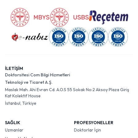
İLETİŞİM
Doktorsitesi Com Bilgi Hizmetleri
Teknoloji ve Ticaret A.Ş.
Maslak Mah. Ahi Evran Cd. A.O.S 55 Sokak No:2 Aksoy Plaza Giriş
Kat Kolektif House
İstanbul, Türkiye
SAĞLIK
PROFESYONELLER
Uzmanlar
Doktorlar İçin