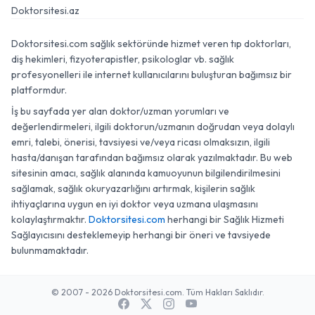
Doktorsitesi.az
Doktorsitesi.com sağlık sektöründe hizmet veren tıp doktorları,
diş hekimleri, fizyoterapistler, psikologlar vb. sağlık
profesyonelleri ile internet kullanıcılarını buluşturan bağımsız bir
platformdur.
İş bu sayfada yer alan doktor/uzman yorumları ve
değerlendirmeleri, ilgili doktorun/uzmanın doğrudan veya dolaylı
emri, talebi, önerisi, tavsiyesi ve/veya ricası olmaksızın, ilgili
hasta/danışan tarafından bağımsız olarak yazılmaktadır. Bu web
sitesinin amacı, sağlık alanında kamuoyunun bilgilendirilmesini
sağlamak, sağlık okuryazarlığını artırmak, kişilerin sağlık
ihtiyaçlarına uygun en iyi doktor veya uzmana ulaşmasını
kolaylaştırmaktır.
Doktorsitesi.com
herhangi bir Sağlık Hizmeti
Sağlayıcısını desteklemeyip herhangi bir öneri ve tavsiyede
bulunmamaktadır.
© 2007 - 2026 Doktorsitesi.com. Tüm Hakları Saklıdır.