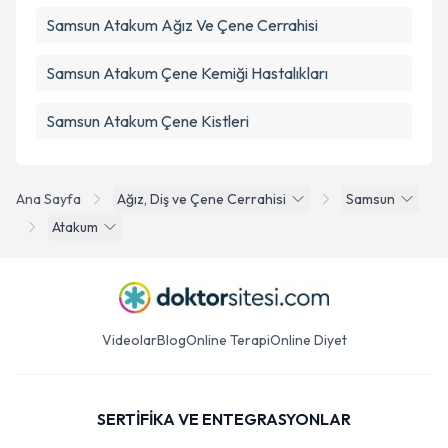
Samsun Atakum Ağız Ve Çene Cerrahisi
Samsun Atakum Çene Kemiği Hastalıkları
Samsun Atakum Çene Kistleri
Ana Sayfa
Ağız, Diş ve Çene Cerrahisi
Samsun
Atakum
Videolar
Blog
Online Terapi
Online Diyet
SERTİFİKA VE ENTEGRASYONLAR