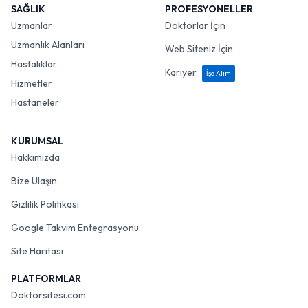
SAĞLIK
PROFESYONELLER
Uzmanlar
Doktorlar İçin
Uzmanlık Alanları
Web Siteniz İçin
Hastalıklar
Kariyer
İşe Alım
Hizmetler
Hastaneler
KURUMSAL
Hakkımızda
Bize Ulaşın
Gizlilik Politikası
Google Takvim Entegrasyonu
Site Haritası
PLATFORMLAR
Doktorsitesi.com