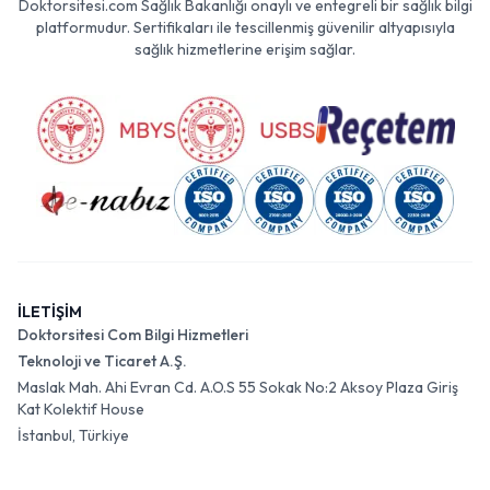
Doktorsitesi.com Sağlık Bakanlığı onaylı ve entegreli bir sağlık bilgi
platformudur. Sertifikaları ile tescillenmiş güvenilir altyapısıyla
sağlık hizmetlerine erişim sağlar.
İLETİŞİM
Doktorsitesi Com Bilgi Hizmetleri
Teknoloji ve Ticaret A.Ş.
Maslak Mah. Ahi Evran Cd. A.O.S 55 Sokak No:2 Aksoy Plaza Giriş
Kat Kolektif House
İstanbul, Türkiye