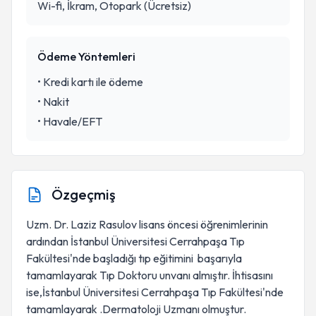
Wi-fi, İkram, Otopark (Ücretsiz)
Ödeme Yöntemleri
•
Kredi kartı ile ödeme
•
Nakit
•
Havale/EFT
Özgeçmiş
Uzm. Dr. Laziz Rasulov lisans öncesi öğrenimlerinin
ardından İstanbul Üniversitesi Cerrahpaşa Tıp
Fakültesi'nde başladığı tıp eğitimini başarıyla
tamamlayarak Tıp Doktoru unvanı almıştır. İhtisasını
ise,İstanbul Üniversitesi Cerrahpaşa Tıp Fakültesi'nde
tamamlayarak .Dermatoloji Uzmanı olmuştur.