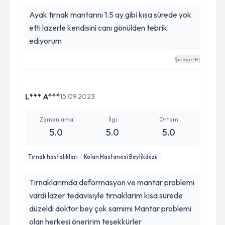
Ayak tırnak mantarını 1.5 ay gibi kısa sürede yok
etti lazerle kendisini canı gönülden tebrik
ediyorum
Şikayet Et
L*** A***
15.09.2023
Zamanlama
İlgi
Ortam
5.0
5.0
5.0
Tırnak hastalıkları
Kolan Hastanesi Beylikdüzü
Tırnaklarımda deformasyon ve mantar problemi
vardi lazer tedavisiyle tırnaklarim kısa sürede
düzeldi doktor bey çok samimi Mantar problemi
olan herkesi öneririm teşekkürler