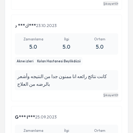
Şikayet Et
ك*** د***
23.10.2023
Zamanlama
İlgi
Ortam
5.0
5.0
5.0
Akne izleri
Kolan Hastanesi Beylikdüzü
كانت نتائج رائعه انا ممنون جدا من النتيجه وأشعر
بالرضه من العلاج
Şikayet Et
G*** I***
25.09.2023
Zamanlama
İlgi
Ortam