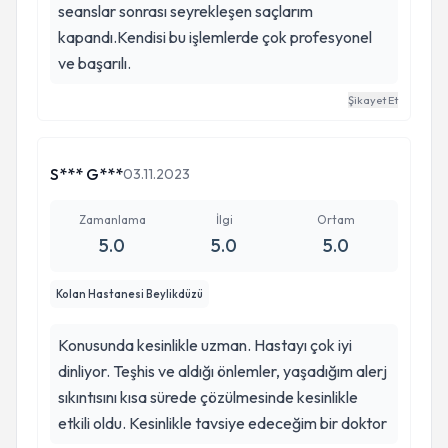
seanslar sonrası seyrekleşen saçlarım
kapandı.Kendisi bu işlemlerde çok profesyonel
ve başarılı.
Şikayet Et
S*** G***
03.11.2023
Zamanlama
İlgi
Ortam
5.0
5.0
5.0
Kolan Hastanesi Beylikdüzü
Konusunda kesinlikle uzman. Hastayı çok iyi
dinliyor. Teşhis ve aldığı önlemler, yaşadığım alerj
sıkıntısını kısa sürede çözülmesinde kesinlikle
etkili oldu. Kesinlikle tavsiye edeceğim bir doktor