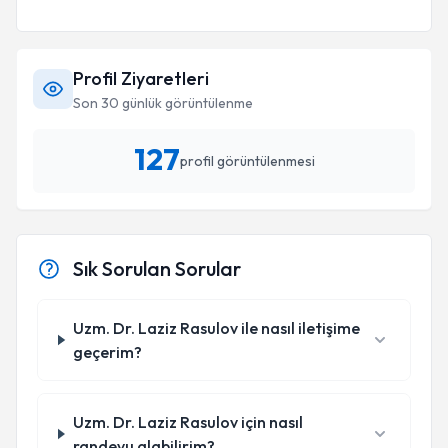
Profil Ziyaretleri
Son 30 günlük görüntülenme
127
profil görüntülenmesi
Sık Sorulan Sorular
Uzm. Dr. Laziz Rasulov ile nasıl iletişime
geçerim?
Uzm. Dr. Laziz Rasulov için nasıl
randevu alabilirim?