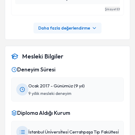
Şikayet Et
Daha fazla değerlendirme
Mesleki Bilgiler
Deneyim Süresi
Ocak 2017 - Günümüz (9 yıl)
9 yıllık mesleki deneyim
Diploma Aldığı Kurum
İstanbul Üni̇versi̇tesi̇ Cerrahpaşa Tip Fakültesi̇