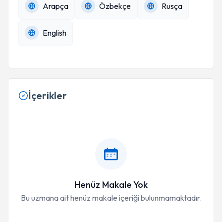
Arapça
Özbekçe
Rusça
English
İçerikler
Henüz Makale Yok
Bu uzmana ait henüz makale içeriği bulunmamaktadır.