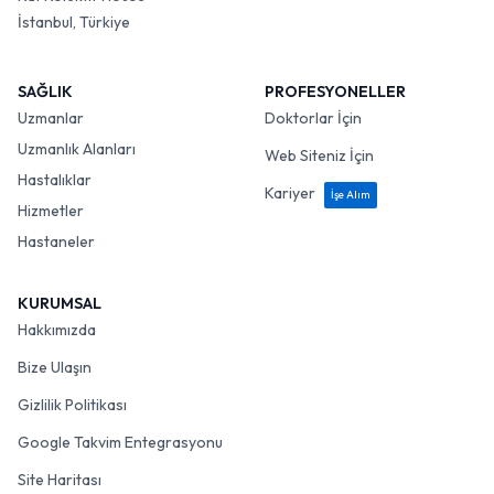
İstanbul, Türkiye
SAĞLIK
PROFESYONELLER
Uzmanlar
Doktorlar İçin
Uzmanlık Alanları
Web Siteniz İçin
Hastalıklar
Kariyer
İşe Alım
Hizmetler
Hastaneler
KURUMSAL
Hakkımızda
Bize Ulaşın
Gizlilik Politikası
Google Takvim Entegrasyonu
Site Haritası