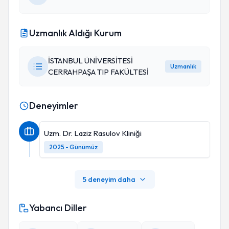
Uzmanlık Aldığı Kurum
İSTANBUL ÜNİVERSİTESİ
Uzmanlık
CERRAHPAŞA TIP FAKÜLTESİ
Deneyimler
Uzm. Dr. Laziz Rasulov Kliniği
2025 - Günümüz
5 deneyim daha
Yabancı Diller