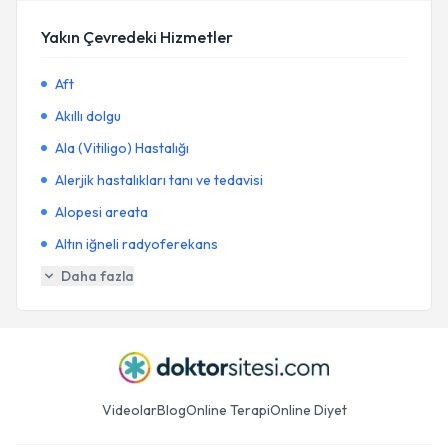
Yakın Çevredeki Hizmetler
Aft
Akıllı dolgu
Ala (Vitiligo) Hastalığı
Alerjik hastalıkları tanı ve tedavisi
Alopesi areata
Altın iğneli radyoferekans
Daha fazla
Videolar
Blog
Online Terapi
Online Diyet