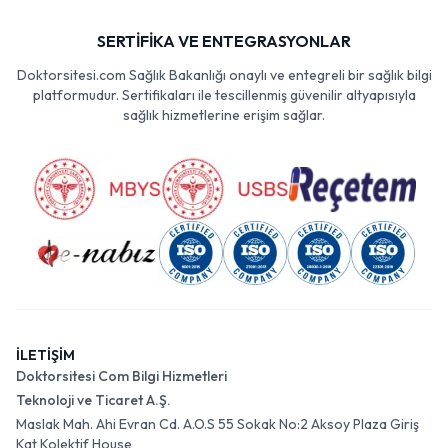
SERTİFİKA VE ENTEGRASYONLAR
Doktorsitesi.com Sağlık Bakanlığı onaylı ve entegreli bir sağlık bilgi
platformudur. Sertifikaları ile tescillenmiş güvenilir altyapısıyla
sağlık hizmetlerine erişim sağlar.
İLETİŞİM
Doktorsitesi Com Bilgi Hizmetleri
Teknoloji ve Ticaret A.Ş.
Maslak Mah. Ahi Evran Cd. A.O.S 55 Sokak No:2 Aksoy Plaza Giriş
Kat Kolektif House