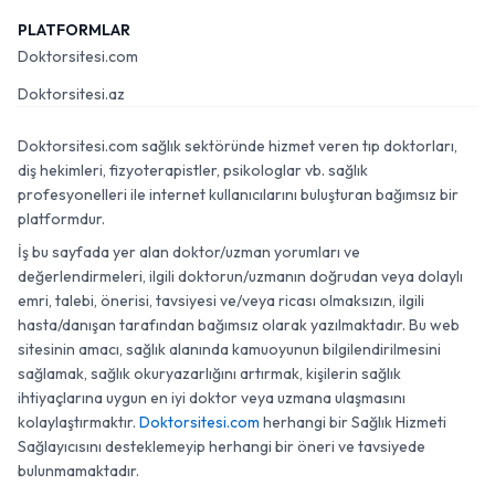
PLATFORMLAR
Doktorsitesi.com
Doktorsitesi.az
Doktorsitesi.com sağlık sektöründe hizmet veren tıp doktorları,
diş hekimleri, fizyoterapistler, psikologlar vb. sağlık
profesyonelleri ile internet kullanıcılarını buluşturan bağımsız bir
platformdur.
İş bu sayfada yer alan doktor/uzman yorumları ve
değerlendirmeleri, ilgili doktorun/uzmanın doğrudan veya dolaylı
emri, talebi, önerisi, tavsiyesi ve/veya ricası olmaksızın, ilgili
hasta/danışan tarafından bağımsız olarak yazılmaktadır. Bu web
sitesinin amacı, sağlık alanında kamuoyunun bilgilendirilmesini
sağlamak, sağlık okuryazarlığını artırmak, kişilerin sağlık
ihtiyaçlarına uygun en iyi doktor veya uzmana ulaşmasını
kolaylaştırmaktır.
Doktorsitesi.com
herhangi bir Sağlık Hizmeti
Sağlayıcısını desteklemeyip herhangi bir öneri ve tavsiyede
bulunmamaktadır.