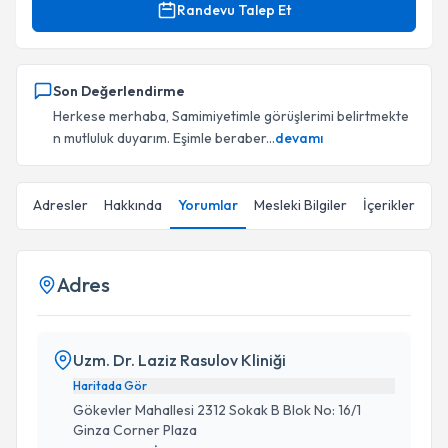
Randevu Talep Et
Son Değerlendirme
Herkese merhaba, Samimiyetimle görüşlerimi belirtmekte
n mutluluk duyarım. Eşimle beraber...
devamı
Adresler
Hakkında
Yorumlar
Mesleki Bilgiler
İçerikler
Adres
Uzm. Dr. Laziz Rasulov Kliniği
Haritada Gör
Gökevler Mahallesi 2312 Sokak B Blok No: 16/1
Ginza Corner Plaza