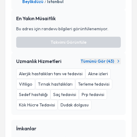
Beylikdüzü
İstanbul
/
En Yakın Müsaitlik
Bu adres için randevu bilgileri görüntülenemiyor.
Takvimi Görüntüle
Uzmanlık Hizmetleri
Tümünü Gör (
43
)
Alerjik hastalıkları tanı ve tedavisi
Akne izleri
Vitiligo
Tırnak hastalıkları
Terleme tedavisi
Sedef hastalığı
Saç tedavisi
Prp tedavisi
Kök Hücre Tedavisi
Dudak dolgusu
İmkanlar