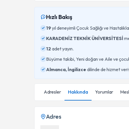
Hızlı Bakış
19
yıl deneyimli Çocuk Sağlığı ve Hastalıkl
KARADENİZ TEKNİK ÜNİVERSİTESİ
me
12
adet yayın.
Büyüme takibi, Yeni doğan ve Aile ve çocu
Almanca, İngilizce
dilinde de hizmet veri
Adresler
Hakkında
Yorumlar
Mesl
Adres