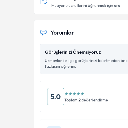
Muayene ücretlerini öğrenmek için ara
Yorumlar
Görüşlerinizi Önemsiyoruz
Uzmanlar ile ilgili görüşlerinizi belirtmeden ön
fazlasını öğrenin.
★
★
★
★
★
5.0
Toplam
2
değerlendirme