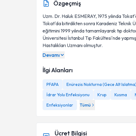
Özgeçmiş
Uzm. Dr. Haluk ESMERAY, 1975 yılında Tokat'd
Tokat'da bitirdikten sonra Karadeniz Teknik Ün
eğitimini 1999 yılında tamamlayarak tıp doktoru 
Üniversitesi İstanbul Tıp Fakültesi'nde yapmış
Hastalıkları Uzmanı olmuştur.
Devamı
İlgi Alanları
PFAPA
Enürezis Nokturna (Gece Alt Islatma
İdrar Yolu Enfeksiyonu
Krup
Kusma
Enfeksiyonlar
Tümü
Ücret Bilgisi