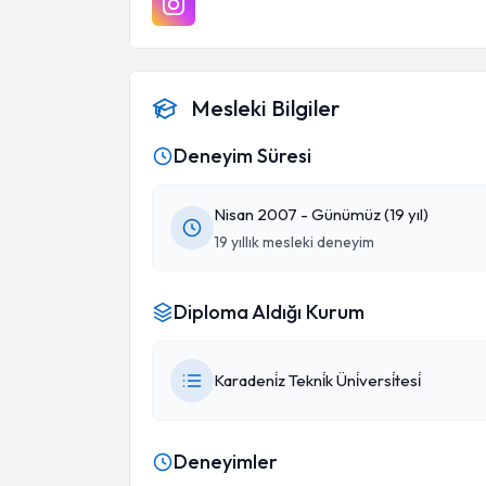
Mesleki Bilgiler
Deneyim Süresi
Nisan 2007 - Günümüz (19 yıl)
19 yıllık mesleki deneyim
Diploma Aldığı Kurum
Karadeni̇z Tekni̇k Üni̇versi̇tesi̇
Deneyimler