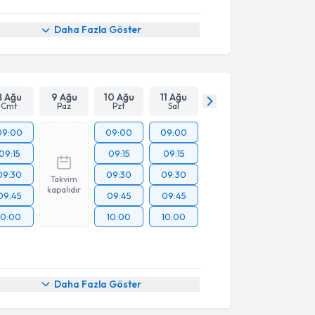
Daha Fazla Göster
8 Ağu
9 Ağu
10 Ağu
11 Ağu
Cmt
Paz
Pzt
Sal
09:00
09:00
09:00
09:15
09:15
09:15
09:30
09:30
09:30
Takvim
kapalıdır
09:45
09:45
09:45
10:00
10:00
10:00
Daha Fazla Göster