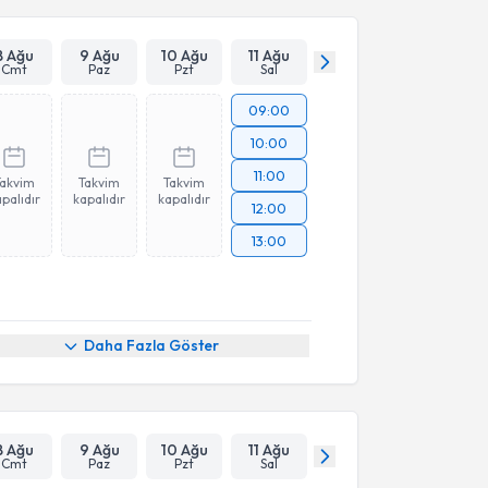
8 Ağu
9 Ağu
10 Ağu
11 Ağu
Cmt
Paz
Pzt
Sal
09:00
10:00
11:00
Takvim
Takvim
Takvim
palıdır
kapalıdır
kapalıdır
12:00
13:00
Daha Fazla Göster
8 Ağu
9 Ağu
10 Ağu
11 Ağu
Cmt
Paz
Pzt
Sal