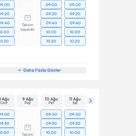
09:00
09:00
09:00
09:20
09:20
09:20
09:40
09:40
09:40
Takvim
kapalıdır
10:00
10:00
10:00
10:20
10:20
10:20
Daha Fazla Göster
8 Ağu
9 Ağu
10 Ağu
11 Ağu
Cmt
Paz
Pzt
Sal
09:00
09:00
09:00
09:30
09:30
09:30
10:00
10:00
10:00
Takvim