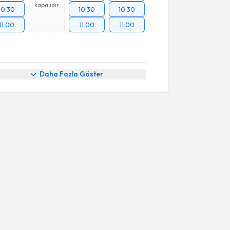
kapalıdır
10:30
10:30
10:30
11:00
11:00
11:00
Daha Fazla Göster