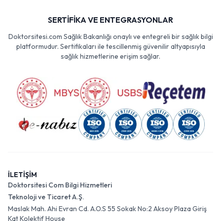
SERTİFİKA VE ENTEGRASYONLAR
Doktorsitesi.com Sağlık Bakanlığı onaylı ve entegreli bir sağlık bilgi
platformudur. Sertifikaları ile tescillenmiş güvenilir altyapısıyla
sağlık hizmetlerine erişim sağlar.
İLETİŞİM
Doktorsitesi Com Bilgi Hizmetleri
Teknoloji ve Ticaret A.Ş.
Maslak Mah. Ahi Evran Cd. A.O.S 55 Sokak No:2 Aksoy Plaza Giriş
Kat Kolektif House