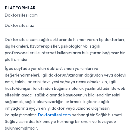
PLATFORMLAR
Doktorsitesi.com
Doktorsitesi.az
Doktorsitesi.com sağlık sektöründe hizmet veren tıp doktorları,
diş hekimleri, fizyoterapistler, psikologlar vb. sağlık
profesyonelleri ile internet kullanıcılarını buluşturan bağımsız bir
platformdur.
İş bu sayfada yer alan doktor/uzman yorumları ve
değerlendirmeleri, ilgili doktorun/uzmanın doğrudan veya dolaylı
emri, talebi, önerisi, tavsiyesi ve/veya ricası olmaksızın, ilgili
hasta/danışan tarafından bağımsız olarak yazılmaktadır. Bu web
sitesinin amacı, sağlık alanında kamuoyunun bilgilendirilmesini
sağlamak, sağlık okuryazarlığını artırmak, kişilerin sağlık
ihtiyaçlarına uygun en iyi doktor veya uzmana ulaşmasını
kolaylaştırmaktır.
Doktorsitesi.com
herhangi bir Sağlık Hizmeti
Sağlayıcısını desteklemeyip herhangi bir öneri ve tavsiyede
bulunmamaktadır.