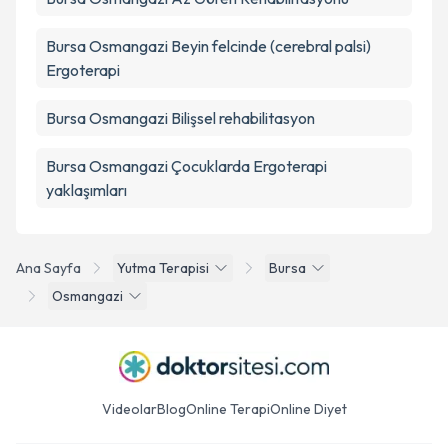
Bursa Osmangazi Beyin felcinde (cerebral palsi)
Ergoterapi
Bursa Osmangazi Bilişsel rehabilitasyon
Bursa Osmangazi Çocuklarda Ergoterapi
yaklaşımları
Ana Sayfa
Yutma Terapisi
Bursa
Osmangazi
Videolar
Blog
Online Terapi
Online Diyet