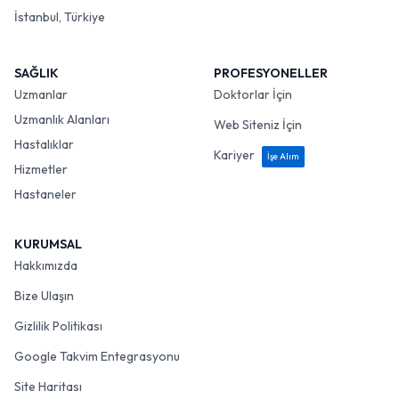
İstanbul, Türkiye
SAĞLIK
PROFESYONELLER
Uzmanlar
Doktorlar İçin
Uzmanlık Alanları
Web Siteniz İçin
Hastalıklar
Kariyer
İşe Alım
Hizmetler
Hastaneler
KURUMSAL
Hakkımızda
Bize Ulaşın
Gizlilik Politikası
Google Takvim Entegrasyonu
Site Haritası