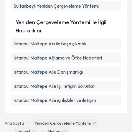
Sultanbeyli
Yeniden Çerçeveleme Yöntemi
Yeniden Çerçeveleme Yöntemi ile İlgili
Hastalıklar
İstanbul Maltepe Acı ile başa çıkmak
İstanbul Maltepe Ağlama ve Öfke Nöbetleri
İstanbul Maltepe Aile Danışmanlığı
İstanbul Maltepe Aile İçi İletişim Sorunları
İstanbul Maltepe Aile içi ilişkiler ve iletişim
Ana Sayfa
Yeniden Cerceveleme Yontemi
İstanbul
Maltepe