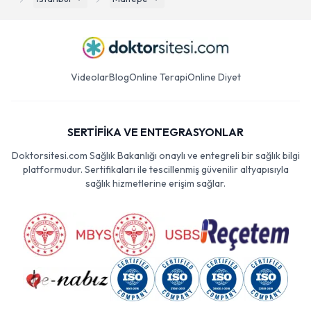
Videolar
Blog
Online Terapi
Online Diyet
SERTİFİKA VE ENTEGRASYONLAR
Doktorsitesi.com Sağlık Bakanlığı onaylı ve entegreli bir sağlık bilgi
platformudur. Sertifikaları ile tescillenmiş güvenilir altyapısıyla
sağlık hizmetlerine erişim sağlar.