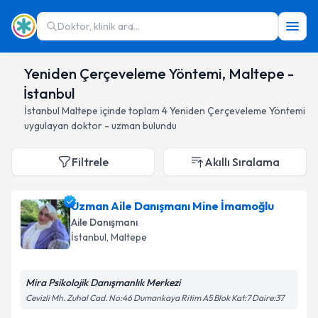
Doktor, klinik ara...
Yeniden Çerçeveleme Yöntemi, Maltepe -
İstanbul
İstanbul
Maltepe
içinde toplam
4
Yeniden Çerçeveleme Yöntemi
uygulayan doktor - uzman bulundu
Filtrele
Akıllı Sıralama
Uzman Aile Danışmanı Mine İmamoğlu
Aile Danışmanı
İstanbul
, Maltepe
Mira Psikolojik Danışmanlık Merkezi
Cevizli Mh. Zuhal Cad. No:46 Dumankaya Ritim A5 Blok Kat:7 Daire:37