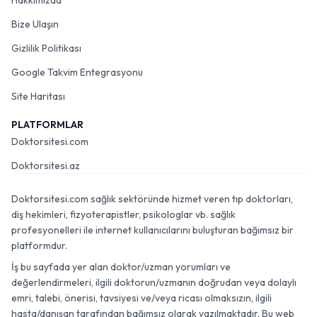
Hakkımızda
Bize Ulaşın
Gizlilik Politikası
Google Takvim Entegrasyonu
Site Haritası
PLATFORMLAR
Doktorsitesi.com
Doktorsitesi.az
Doktorsitesi.com sağlık sektöründe hizmet veren tıp doktorları,
diş hekimleri, fizyoterapistler, psikologlar vb. sağlık
profesyonelleri ile internet kullanıcılarını buluşturan bağımsız bir
platformdur.
İş bu sayfada yer alan doktor/uzman yorumları ve
değerlendirmeleri, ilgili doktorun/uzmanın doğrudan veya dolaylı
emri, talebi, önerisi, tavsiyesi ve/veya ricası olmaksızın, ilgili
hasta/danışan tarafından bağımsız olarak yazılmaktadır. Bu web