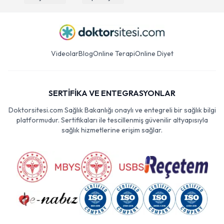
Videolar
Blog
Online Terapi
Online Diyet
SERTİFİKA VE ENTEGRASYONLAR
Doktorsitesi.com Sağlık Bakanlığı onaylı ve entegreli bir sağlık bilgi
platformudur. Sertifikaları ile tescillenmiş güvenilir altyapısıyla
sağlık hizmetlerine erişim sağlar.