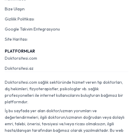
Bize Ulaşın
Gizlilik Politikası
Google Takvim Entegrasyonu
Site Haritası
PLATFORMLAR
Doktorsitesi.com
Doktorsitesi.az
Doktorsitesi.com sağlık sektöründe hizmet veren tıp doktorları,
diş hekimleri, fizyoterapistler, psikologlar vb. sağlık
profesyonelleri ile internet kullanıcılarını buluşturan bağımsız bir
platformdur.
İş bu sayfada yer alan doktor/uzman yorumları ve
değerlendirmeleri, ilgili doktorun/uzmanın doğrudan veya dolaylı
emri, talebi, önerisi, tavsiyesi ve/veya ricası olmaksızın, ilgili
hasta/danışan tarafından bağımsız olarak yazılmaktadır. Bu web