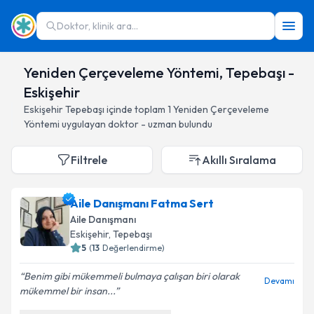
Doktor, klinik ara...
Yeniden Çerçeveleme Yöntemi, Tepebaşı -
Eskişehir
Eskişehir
Tepebaşı
içinde toplam
1
Yeniden Çerçeveleme
Yöntemi
uygulayan doktor - uzman bulundu
Filtrele
Akıllı Sıralama
Aile Danışmanı Fatma Sert
Aile Danışmanı
Eskişehir
, Tepebaşı
5
(
13
Değerlendirme)
Benim gibi mükemmeli bulmaya çalışan biri olarak
Devamı
mükemmel bir insan...