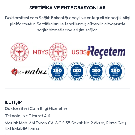
SERTİFİKA VE ENTEGRASYONLAR
Doktorsitesi.com Sağlık Bakanlığı onaylı ve entegreli bir sağlık bilgi
platformudur. Sertifikaları ile tescillenmiş güvenilir altyapısıyla
sağlık hizmetlerine erişim sağlar.
İLETİŞİM
Doktorsitesi Com Bilgi Hizmetleri
Teknoloji ve Ticaret A.Ş.
Maslak Mah. Ahi Evran Cd. A.O.S 55 Sokak No:2 Aksoy Plaza Giriş
Kat Kolektif House