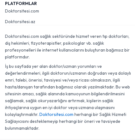
PLATFORMLAR
Doktorsitesi.com
Doktorsitesi.az
Doktorsitesi.com sağlık sektöründe hizmet veren tıp doktorları,
diş hekimleri, fizyoterapistler, psikologlar vb. sağlık
profesyonelleri ile internet kullanıcılarını buluşturan bağımsız bir
platformdur.
İş bu sayfada yer alan doktor/uzman yorumları ve
değerlendirmeleri, ilgili doktorun/uzmanın doğrudan veya dolaylı
emri, talebi, önerisi, tavsiyesi ve/veya ricası olmaksızın, ilgili
hasta/danışan tarafından bağımsız olarak yazılmaktadır. Bu web
sitesinin amacı, sağlık alanında kamuoyunun bilgilendirilmesini
sağlamak, sağlık okuryazarlığını artırmak, kişilerin sağlık
ihtiyaçlarına uygun en iyi doktor veya uzmana ulaşmasını
kolaylaştırmaktır.
Doktorsitesi.com
herhangi bir Sağlık Hizmeti
Sağlayıcısını desteklemeyip herhangi bir öneri ve tavsiyede
bulunmamaktadır.