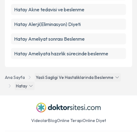
Hatay Akne tedavisi ve beslenme
Hatay Alerji(Eliminasyon) Diyeti
Hatay Ameliyat sonrası Beslenme
Hatay Ameliyata hazırlık sürecinde beslenme
Ana Sayfa
Yasli Sagligi Ve Hastaliklarinda Beslenme
Hatay
Videolar
Blog
Online Terapi
Online Diyet