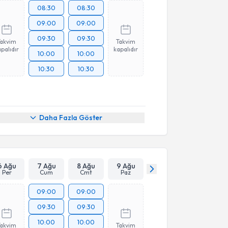
08:30
08:30
09:00
09:00
09:30
09:30
Takvim
Takvim
palıdır
kapalıdır
10:00
10:00
10:30
10:30
Daha Fazla Göster
6 Ağu
7 Ağu
8 Ağu
9 Ağu
Per
Cum
Cmt
Paz
09:00
09:00
09:30
09:30
10:00
10:00
Takvim
Takvim