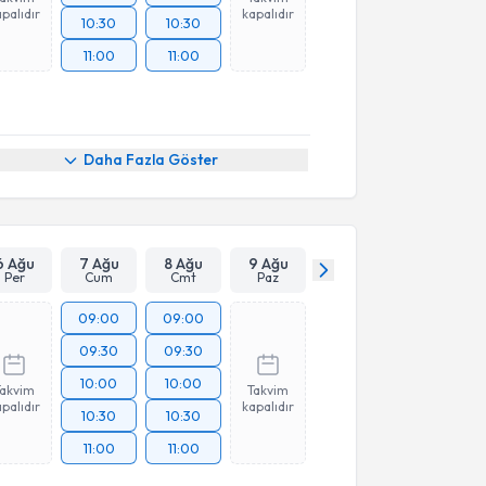
palıdır
kapalıdır
10:30
10:30
11:00
11:00
Daha Fazla Göster
6 Ağu
7 Ağu
8 Ağu
9 Ağu
Per
Cum
Cmt
Paz
09:00
09:00
09:30
09:30
10:00
10:00
Takvim
Takvim
palıdır
kapalıdır
10:30
10:30
11:00
11:00