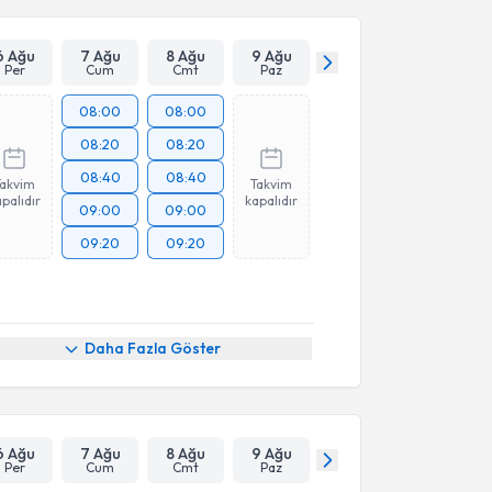
6 Ağu
7 Ağu
8 Ağu
9 Ağu
Per
Cum
Cmt
Paz
08:00
08:00
08:20
08:20
08:40
08:40
Takvim
Takvim
palıdır
kapalıdır
09:00
09:00
09:20
09:20
Daha Fazla Göster
6 Ağu
7 Ağu
8 Ağu
9 Ağu
Per
Cum
Cmt
Paz