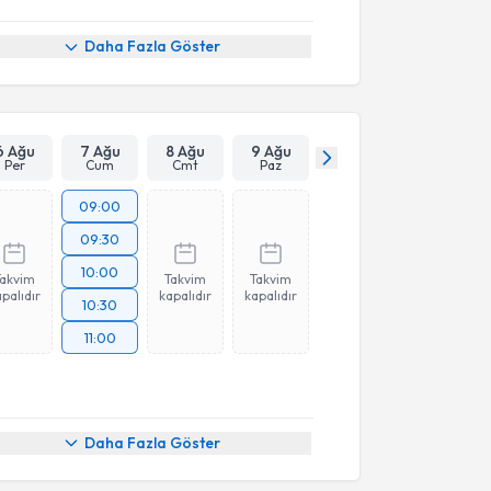
Daha Fazla Göster
6 Ağu
7 Ağu
8 Ağu
9 Ağu
Per
Cum
Cmt
Paz
09:00
09:30
10:00
Takvim
Takvim
Takvim
palıdır
kapalıdır
kapalıdır
10:30
11:00
Daha Fazla Göster