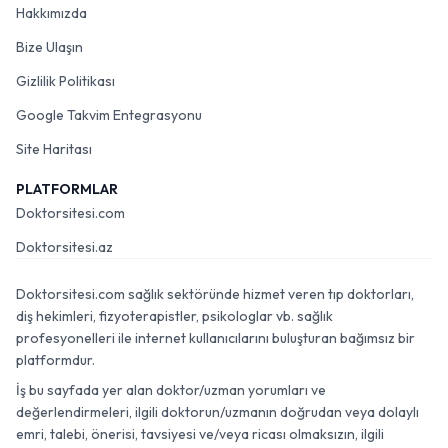
Hakkımızda
Bize Ulaşın
Gizlilik Politikası
Google Takvim Entegrasyonu
Site Haritası
PLATFORMLAR
Doktorsitesi.com
Doktorsitesi.az
Doktorsitesi.com sağlık sektöründe hizmet veren tıp doktorları,
diş hekimleri, fizyoterapistler, psikologlar vb. sağlık
profesyonelleri ile internet kullanıcılarını buluşturan bağımsız bir
platformdur.
İş bu sayfada yer alan doktor/uzman yorumları ve
değerlendirmeleri, ilgili doktorun/uzmanın doğrudan veya dolaylı
emri, talebi, önerisi, tavsiyesi ve/veya ricası olmaksızın, ilgili