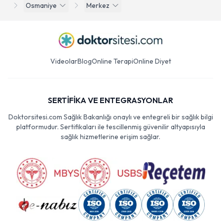
Osmaniye
Merkez
Videolar
Blog
Online Terapi
Online Diyet
SERTİFİKA VE ENTEGRASYONLAR
Doktorsitesi.com Sağlık Bakanlığı onaylı ve entegreli bir sağlık bilgi
platformudur. Sertifikaları ile tescillenmiş güvenilir altyapısıyla
sağlık hizmetlerine erişim sağlar.