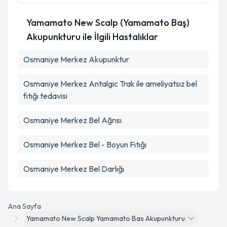
Yamamato New Scalp (Yamamato Baş)
Takvim Talebini Gönder
Akupunkturu ile İlgili Hastalıklar
Osmaniye Merkez Akupunktur
Osmaniye Merkez Antalgic Trak ile ameliyatsız bel
fıtığı tedavisi
Osmaniye Merkez Bel Ağrısı
Osmaniye Merkez Bel - Boyun Fıtığı
Osmaniye Merkez Bel Darlığı
Ana Sayfa
Yamamato New Scalp Yamamato Bas Akupunkturu