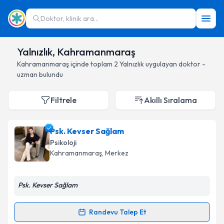
Doktor, klinik ara...
Yalnızlık, Kahramanmaraş
Kahramanmaraş
içinde toplam
2
Yalnızlık
uygulayan doktor -
uzman bulundu
Filtrele
Akıllı Sıralama
Psk. Kevser Sağlam
Psikoloji
Kahramanmaraş
, Merkez
Psk. Kevser Sağlam
Randevu Talep Et
Randevu Takvimi Talebi