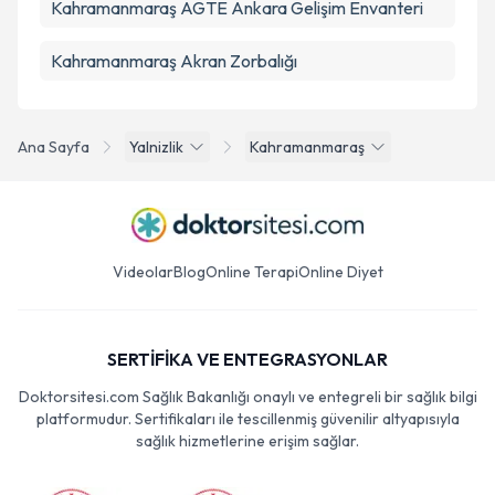
Kahramanmaraş AGTE Ankara Gelişim Envanteri
Kahramanmaraş Akran Zorbalığı
Ana Sayfa
Yalnizlik
Kahramanmaraş
Videolar
Blog
Online Terapi
Online Diyet
SERTİFİKA VE ENTEGRASYONLAR
Doktorsitesi.com Sağlık Bakanlığı onaylı ve entegreli bir sağlık bilgi
platformudur. Sertifikaları ile tescillenmiş güvenilir altyapısıyla
sağlık hizmetlerine erişim sağlar.