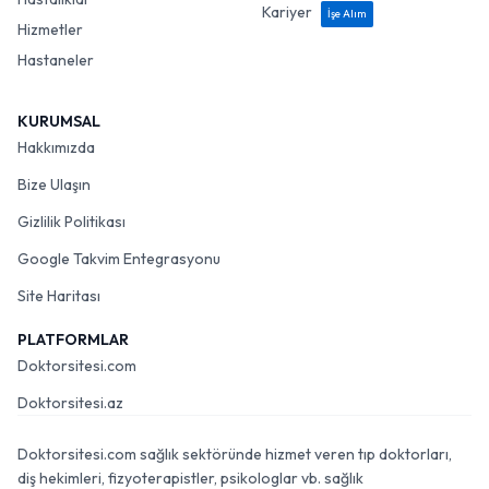
Kariyer
İşe Alım
Hizmetler
Hastaneler
KURUMSAL
Hakkımızda
Bize Ulaşın
Gizlilik Politikası
Google Takvim Entegrasyonu
Site Haritası
PLATFORMLAR
Doktorsitesi.com
Doktorsitesi.az
Doktorsitesi.com sağlık sektöründe hizmet veren tıp doktorları,
diş hekimleri, fizyoterapistler, psikologlar vb. sağlık