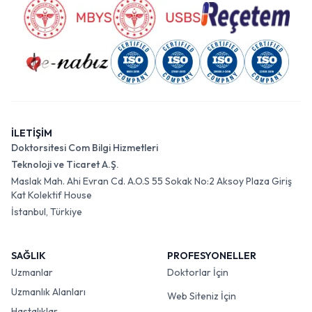
İLETİŞİM
Doktorsitesi Com Bilgi Hizmetleri
Teknoloji ve Ticaret A.Ş.
Maslak Mah. Ahi Evran Cd. A.O.S 55 Sokak No:2 Aksoy Plaza Giriş
Kat Kolektif House
İstanbul, Türkiye
SAĞLIK
PROFESYONELLER
Uzmanlar
Doktorlar İçin
Uzmanlık Alanları
Web Siteniz İçin
Hastalıklar